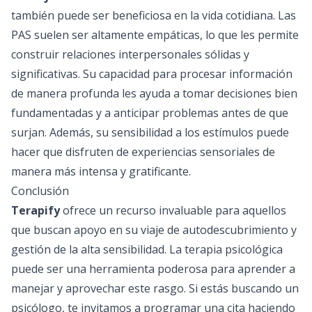
también puede ser beneficiosa en la vida cotidiana. Las
PAS suelen ser altamente empáticas, lo que les permite
construir relaciones interpersonales sólidas y
significativas. Su capacidad para procesar información
de manera profunda les ayuda a tomar decisiones bien
fundamentadas y a anticipar problemas antes de que
surjan. Además, su sensibilidad a los estímulos puede
hacer que disfruten de experiencias sensoriales de
manera más intensa y gratificante.
Conclusión
Terapify
ofrece un recurso invaluable para aquellos
que buscan apoyo en su viaje de autodescubrimiento y
gestión de la alta sensibilidad. La
terapia psicológica
puede ser una herramienta poderosa para aprender a
manejar y aprovechar este rasgo. Si estás buscando un
psicólogo, te invitamos a programar una cita haciendo