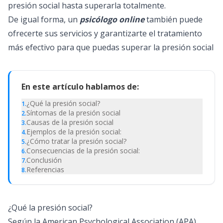
presión social hasta superarla totalmente.
De igual forma, un
psicólogo online
también puede
ofrecerte sus servicios y garantizarte el tratamiento
más efectivo para que puedas superar la presión social
En este artículo hablamos de:
¿Qué la presión social?
1
.
Síntomas de la presión social
2
.
Causas de la presión social
3
.
Ejemplos de la presión social:
4
.
¿Cómo tratar la presión social?
5
.
Consecuencias de la presión social:
6
.
Conclusión
7
.
Referencias
8
.
¿Qué la presión social?
Según la
American Psychological Association
(APA)