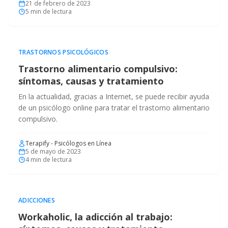
21 de febrero de 2023
5
min de lectura
TRASTORNOS PSICOLÓGICOS
Trastorno alimentario compulsivo:
síntomas, causas y tratamiento
En la actualidad, gracias a Internet, se puede recibir ayuda
de un psicólogo online para tratar el trastorno alimentario
compulsivo.
Terapify - Psicólogos en Línea
5 de mayo de 2023
4
min de lectura
ADICCIONES
Workaholic, la adicción al trabajo: