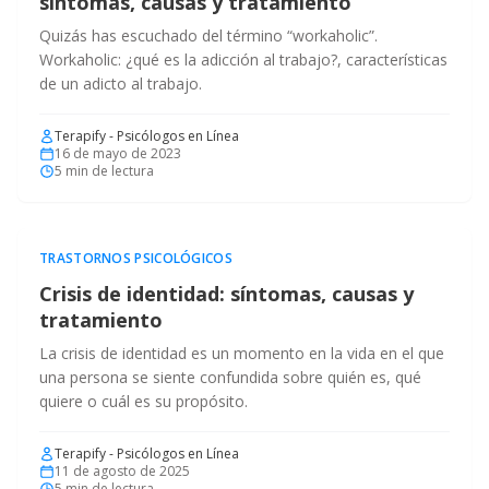
síntomas, causas y tratamiento
Quizás has escuchado del término “workaholic”.
Workaholic: ¿qué es la adicción al trabajo?, características
de un adicto al trabajo.
Terapify - Psicólogos en Línea
16 de mayo de 2023
5
min de lectura
TRASTORNOS PSICOLÓGICOS
Crisis de identidad: síntomas, causas y
tratamiento
La crisis de identidad es un momento en la vida en el que
una persona se siente confundida sobre quién es, qué
quiere o cuál es su propósito.
Terapify - Psicólogos en Línea
11 de agosto de 2025
5
min de lectura