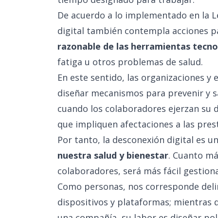
De acuerdo a lo
implementado
en la L
digital también contempla acciones pa
razonable de las herramientas tecno
fatiga u otros problemas de salud.
En este sentido, las organizaciones y
diseñar mecanismos para prevenir y s
cuando los colaboradores ejerzan su d
que impliquen afectaciones a las pres
Por tanto, la desconexión digital es 
nuestra salud y bienestar
. Cuanto má
colaboradores, será más fácil gestiona
Como personas, nos corresponde deli
dispositivos y plataformas; mientras
una compañía, su labor es diseñar pol