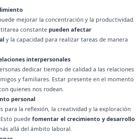
ndimiento
uede mejorar la concentración y la productividad.
ltitarea constante
pueden afectar
al
y la capacidad para realizar tareas de manera
relaciones interpersonales
ersonas dedicar tiempo de calidad a las relaciones
 amigos y familiares. Estar presente en el momento
con quienes nos rodean.
ento personal
para la reflexión, la creatividad y la exploración
. Esto puede
fomentar el crecimiento y desarrollo
ás allá del ámbito laboral.
sonas