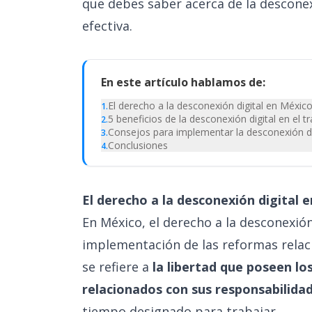
que debes saber acerca de la descone
efectiva.
En este artículo hablamos de:
El derecho a la desconexión digital en Méxic
1
.
5 beneficios de la desconexión digital en el t
2
.
Consejos para implementar la desconexión di
3
.
Conclusiones
4
.
El derecho a la desconexión digital
En México, el derecho a la desconexión
implementación de las reformas relaci
se refiere a
la libertad que poseen l
relacionados con sus responsabilidad
tiempo designado para trabajar.