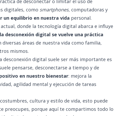
práctica de desconectar o limitar el uso de
as digitales, como
smartphones
, computadoras y
er un equilibrio en nuestra vida
personal.
tual, donde la tecnología digital abarca e influye
la desconexión digital se vuelve una práctica
n diversas áreas de nuestra vida como familia,
otros mismos.
a desconexión digital suele ser más importante es
e suele pensarse, desconectarse a tiempo y de
positivo en nuestro bienestar
: mejora la
idad, agilidad mental y ejecución de tareas
costumbres, cultura y estilo de vida, esto puede
 te preocupes, porque aquí te compartimos todo lo