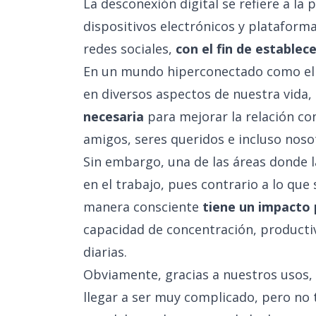
La desconexión digital se refiere a la 
dispositivos electrónicos y plataform
redes sociales,
con el fin de establec
En un mundo hiperconectado como el ac
en diversos aspectos de nuestra vida,
necesaria
para mejorar la relación co
amigos, seres queridos e incluso nos
Sin embargo, una de las áreas donde l
en el trabajo, pues contrario a lo qu
manera consciente
tiene un impacto 
capacidad de concentración, productiv
diarias.
Obviamente, gracias a nuestros usos, 
llegar a ser muy complicado, pero no