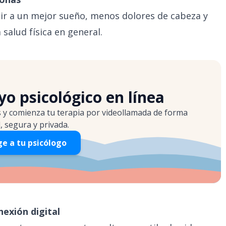
uir a un mejor sueño, menos dolores de cabeza y
 salud física en general.
o psicológico en línea
s y comienza tu terapia por videollamada de forma
l, segura y privada.
ge a tu psicólogo
exión digital