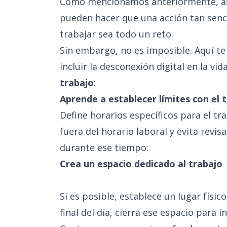
Como mencionamos anteriormente, asp
pueden hacer que una acción tan senc
trabajar sea todo un reto.
Sin embargo, no es imposible. Aquí te
incluir la desconexión digital en la vid
trabajo
:
Aprende a establecer límites con el 
Define horarios específicos para el tr
fuera del horario laboral y evita revi
durante ese tiempo.
Crea un espacio dedicado al trabajo
Si es posible, establece un lugar físi
final del día, cierra ese espacio para i