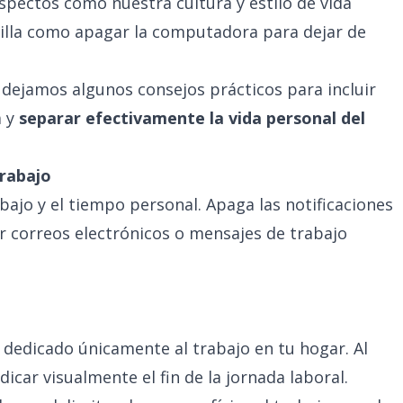
ectos como nuestra cultura y estilo de vida
illa como apagar la computadora para dejar de
 dejamos algunos consejos prácticos para incluir
a y
separar efectivamente la vida personal del
trabajo
abajo y el tiempo personal. Apaga las notificaciones
sar correos electrónicos o mensajes de trabajo
co dedicado únicamente al trabajo en tu hogar. Al
ndicar visualmente el fin de la jornada laboral.