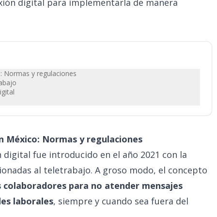
xión digital para implementarla de manera
o: Normas y regulaciones
rabajo
gital
 en México: Normas y regulaciones
 digital fue introducido en el año 2021 con la
onadas al teletrabajo. A groso modo, el concepto
os colaboradores para no atender mensajes
es laborales
, siempre y cuando sea fuera del