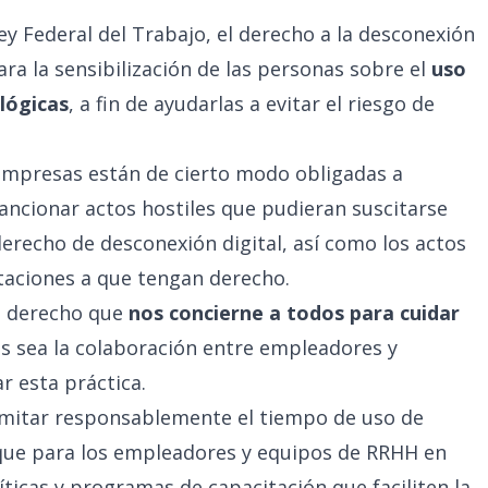
ey Federal del Trabajo, el derecho a la desconexión
ra la sensibilización de las personas sobre el
uso
lógicas
, a fin de ayudarlas a evitar el riesgo de
 empresas están de cierto modo obligadas a
ancionar actos hostiles que pudieran suscitarse
erecho de desconexión digital, así como los actos
taciones a que tengan derecho.
un derecho que
nos concierne a todos para cuidar
s sea la colaboración entre empleadores y
r esta práctica.
mitar responsablemente el tiempo de uso de
 que para los empleadores y equipos de RRHH en
íticas y
programas de capacitación
que faciliten la