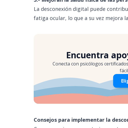
La desconexión digital puede contrib
fatiga ocular, lo que a su vez mejora la
Encuentra apoy
Conecta con psicólogos certificado
fáci
Eli
Consejos para implementar la descon