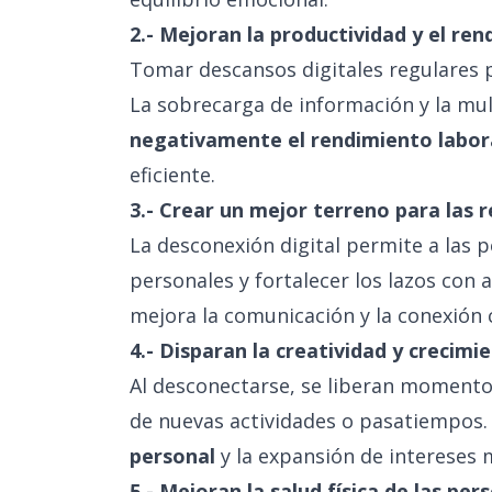
2.- Mejoran la productividad y el re
Tomar descansos digitales regulares p
La sobrecarga de información y la mu
negativamente el rendimiento labor
eficiente.
3.- Crear un mejor terreno para las 
La desconexión digital permite a las p
personales y fortalecer los lazos con
mejora la comunicación y la conexión 
4.- Disparan la creatividad y crecimi
Al desconectarse, se liberan momentos 
de nuevas actividades o pasatiempos
personal
y la expansión de intereses m
5.- Mejoran la salud física de las per