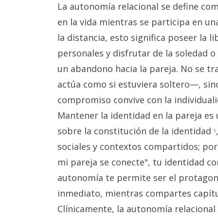
La autonomía relacional se define co
en la vida mientras se participa en una
la distancia, esto significa poseer la 
personales y disfrutar de la soledad o
un abandono hacia la pareja. No se t
actúa como si estuviera soltero—, sin
compromiso convive con la individuali
Mantener la identidad en la pareja es
sobre la constitución de la identidad
1
sociales y contextos compartidos; por e
mi pareja se conecte", tu identidad co
autonomía te permite ser el protagoni
inmediato, mientras compartes capítul
Clínicamente, la autonomía relacional