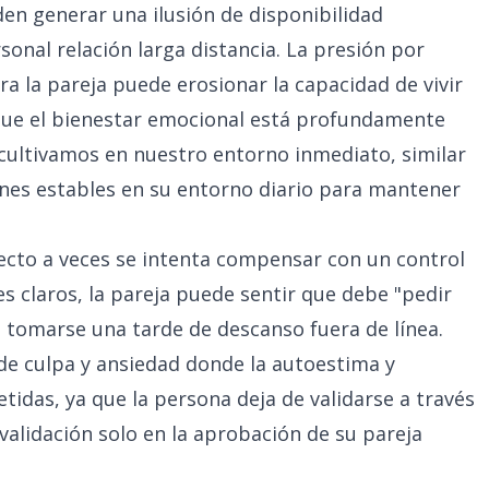
den generar una ilusión de disponibilidad
onal relación larga distancia. La presión por
 la pareja puede erosionar la capacidad de vivir
 que el bienestar emocional está profundamente
e cultivamos en nuestro entorno inmediato, similar
ones estables en su entorno diario para mantener
irecto a veces se intenta compensar con un control
es claros, la pareja puede sentir que debe "pedir
 tomarse una tarde de descanso fuera de línea.
 de culpa y ansiedad donde la autoestima y
das, ya que la persona deja de validarse a través
validación solo en la aprobación de su pareja