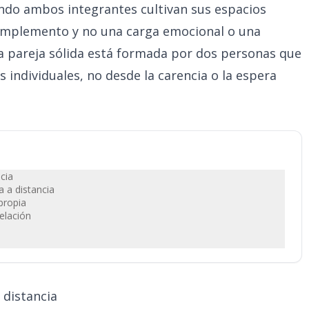
ando ambos integrantes cultivan sus espacios
 complemento y no una carga emocional o una
una pareja sólida está formada por dos personas que
s individuales, no desde la carencia o la espera
cia
 a distancia
propia
elación
 distancia