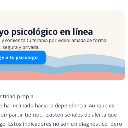
o psicológico en línea
s y comienza tu terapia por videollamada de forma
l, segura y privada.
ge a tu psicólogo
entidad propia
 se ha inclinado hacia la dependencia. Aunque es
 compartir tiempo, existen señales de alerta que
go. Estos indicadores no son un diagnóstico, pero