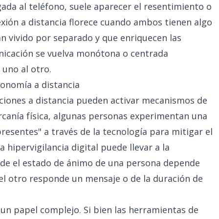
ada al teléfono, suele aparecer el resentimiento o
exión a distancia florece cuando ambos tienen algo
n vivido por separado y que enriquecen las
nicación se vuelva monótona o centrada
 uno al otro.
tonomía a distancia
laciones a distancia pueden activar mecanismos de
ercanía física, algunas personas experimentan una
esentes" a través de la tecnología para mitigar el
a hipervigilancia digital puede llevar a la
nde el estado de ánimo de una persona depende
el otro responde un mensaje o de la duración de
un papel complejo. Si bien las herramientas de