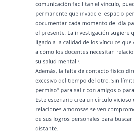
comunicación facilitan el vínculo, pue
permanente que invade el espacio pers
documentar cada momento del día para
el presente. La investigación sugiere
ligado a la calidad de los vínculos qu
a cómo los docentes necesitan relaci
su salud mental
.
2
Además, la falta de contacto físico d
excesivo del tiempo del otro. Sin límit
permiso" para salir con amigos o para
Este escenario crea un círculo vicioso
relaciones amorosas se ven comprometi
de sus logros personales para buscar 
distante.