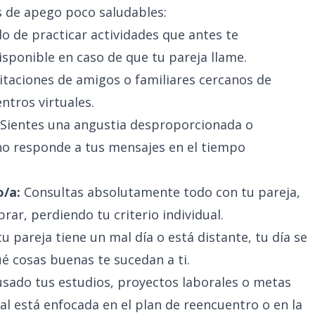
 de apego poco saludables:
o de practicar actividades que antes te
sponible en caso de que tu pareja llame.
itaciones de amigos o familiares cercanos de
ntros virtuales.
Sientes una angustia desproporcionada o
 no responde a tus mensajes en el tiempo
o/a:
Consultas absolutamente todo con tu pareja,
r, perdiendo tu criterio individual.
tu pareja tiene un mal día o está distante, tu día se
é cosas buenas te sucedan a ti.
sado tus estudios, proyectos laborales o metas
l está enfocada en el plan de reencuentro o en la