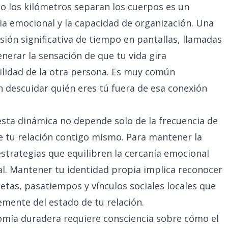
o los kilómetros separan los cuerpos es un
cia emocional y la capacidad de organización. Una
rsión significativa de tiempo en pantallas, llamadas
erar la sensación de que tu vida gira
ilidad de la otra persona. Es muy común
n descuidar quién eres tú fuera de esa conexión
 esta dinámica no depende solo de la frecuencia de
de tu relación contigo mismo. Para mantener la
strategias que equilibren la cercanía emocional
dual. Mantener tu identidad propia implica reconocer
tas, pasatiempos y vínculos sociales locales que
mente del estado de tu relación.
nomía duradera requiere consciencia sobre cómo el