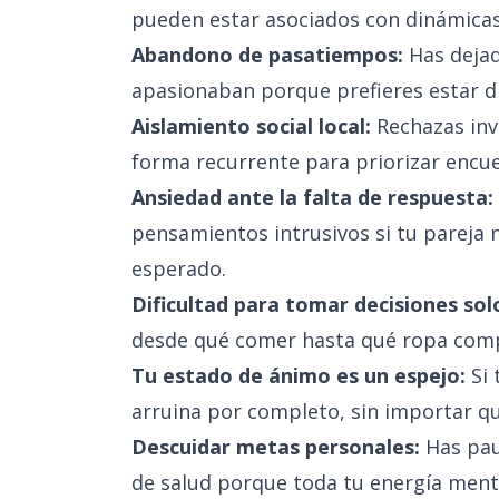
pueden estar asociados con dinámicas
Abandono de pasatiempos:
Has dejad
apasionaban porque prefieres estar di
Aislamiento social local:
Rechazas inv
forma recurrente para priorizar encue
Ansiedad ante la falta de respuesta:
pensamientos intrusivos si tu pareja
esperado.
Dificultad para tomar decisiones sol
desde qué comer hasta qué ropa compra
Tu estado de ánimo es un espejo:
Si 
arruina por completo, sin importar qu
Descuidar metas personales:
Has pau
de salud porque toda tu energía menta