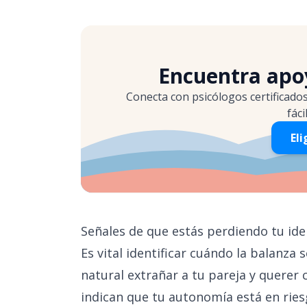
Encuentra apoy
Conecta con psicólogos certificado
fáci
Eli
Señales de que estás perdiendo tu id
Es vital identificar cuándo la balanza
natural extrañar a tu pareja y querer
indican que tu autonomía está en ries