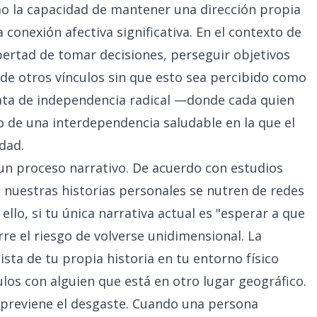
mo la capacidad de mantener una dirección propia
 conexión afectiva significativa. En el contexto de
libertad de tomar decisiones, perseguir objetivos
 de otros vínculos sin que esto sea percibido como
rata de independencia radical —donde cada quien
o de una interdependencia saludable en la que el
dad.
 un proceso narrativo. De acuerdo con estudios
, nuestras historias personales se nutren de redes
llo, si tu única narrativa actual es "esperar a que
rre el riesgo de volverse unidimensional. La
sta de tu propia historia en tu entorno físico
os con alguien que está en otro lugar geográfico.
 previene el desgaste. Cuando una persona