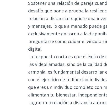
Sostener una relación de pareja cuand
desafío que pone a prueba la resilien
relación a distancia requiere una inve
y mensajes, lo que a menudo puede gen
exclusivamente en torno a la disponib
preguntarse cómo cuidar el vínculo si
digital.
La respuesta corta es que el éxito de
las videollamadas, sino de la calidad 
armonía, es fundamental desarrollar e
con el ejercicio de tu libertad indivi
que eres un individuo completo con me
alimentan tu bienestar, independiente
Lograr una relación a distancia auto