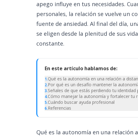
apego influye en tus necesidades. Cu
personales, la relación se vuelve un
fuente de ansiedad. Al final del día, 
se eligen desde la plenitud de sus vida
constante.
En este artículo hablamos de:
Qué es la autonomía en una relación a distan
1
.
Por qué es un desafío mantener la autonomía
2
.
Señales de que estás perdiendo tu identidad 
3
.
Cómo manejar la autonomía y fortalecer tu r
4
.
Cuándo buscar ayuda profesional
5
.
Referencias
6
.
Qué es la autonomía en una relación a