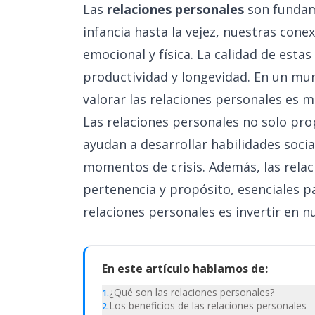
Las
relaciones personales
son fundam
infancia hasta la vejez, nuestras cone
emocional y física. La calidad de esta
productividad y longevidad. En un mu
valorar las relaciones personales es m
Las relaciones personales no solo pr
ayudan a desarrollar habilidades socia
momentos de crisis. Además, las rela
pertenencia y propósito, esenciales par
relaciones personales es invertir en n
En este artículo hablamos de:
¿Qué son las relaciones personales?
1
.
Los beneficios de las relaciones personales
2
.