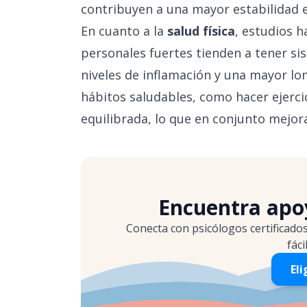
contribuyen a una mayor estabilidad 
En cuanto a la
salud física
, estudios 
personales fuertes tienden a tener 
niveles de inflamación y una mayor lo
hábitos saludables, como hacer ejerc
equilibrada, lo que en conjunto mejora
Encuentra apoy
Conecta con psicólogos certificado
fáci
Eli