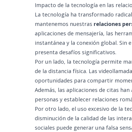
Impacto de la tecnología en las relac
La tecnología ha transformado radica
mantenemos nuestras
relaciones per
aplicaciones de mensajería, las herram
instantánea y la conexión global. Sin
presenta desafíos significativos.
Por un lado, la tecnología permite ma
de la distancia física. Las videollamad
oportunidades para compartir moment
Además, las aplicaciones de citas han
personas y establecer relaciones romá
Por otro lado, el uso excesivo de la te
disminución de la calidad de las inter
sociales puede generar una falsa sen