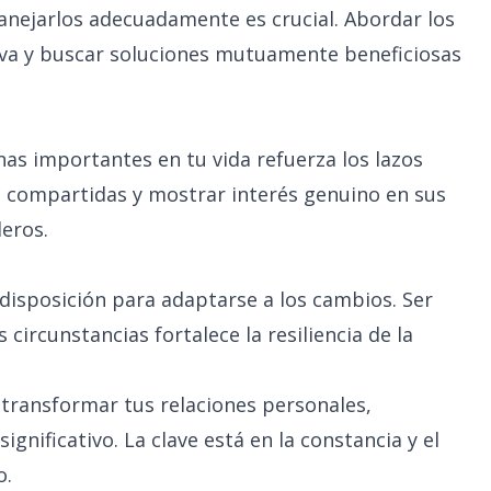
manejarlos adecuadamente es crucial. Abordar los
va y buscar soluciones mutuamente beneficiosas
nas importantes en tu vida refuerza los lazos
s compartidas y mostrar interés genuino en sus
deros.
y disposición para adaptarse a los cambios. Ser
 circunstancias fortalece la resiliencia de la
transformar tus relaciones personales,
ignificativo. La clave está en la constancia y el
o.