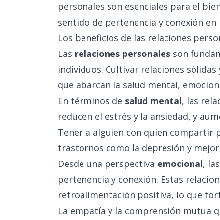
personales son esenciales para el bie
sentido de pertenencia y conexión en 
Los beneficios de las relaciones perso
Las
relaciones personales
son fundame
individuos. Cultivar relaciones sólida
que abarcan la salud mental, emocional
En términos de
salud mental
, las re
reducen el estrés y la ansiedad, y aume
Tener a alguien con quien compartir 
trastornos como la depresión y mejor
Desde una perspectiva
emocional
, l
pertenencia y conexión. Estas relacio
retroalimentación positiva, lo que for
La empatía y la comprensión mutua qu