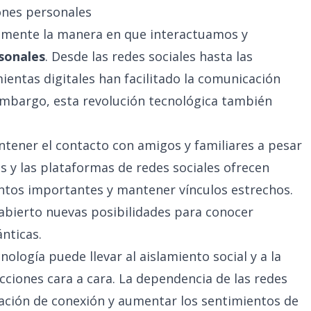
iones personales
lmente la manera en que interactuamos y
sonales
. Desde las redes sociales hasta las
ientas digitales han facilitado la comunicación
 embargo, esta revolución tecnológica también
ntener el contacto con amigos y familiares a pesar
as y las plataformas de redes sociales ofrecen
os importantes y mantener vínculos estrechos.
 abierto nuevas posibilidades para conocer
nticas.
cnología puede llevar al aislamiento social y a la
acciones cara a cara. La dependencia de las redes
sación de conexión y aumentar los sentimientos de