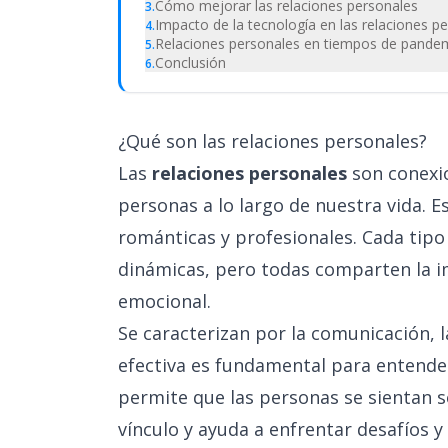
Cómo mejorar las relaciones personales
3
.
Impacto de la tecnología en las relaciones p
4
.
Relaciones personales en tiempos de pande
5
.
Conclusión
6
.
¿Qué son las relaciones personales?
Las
relaciones personales
son conexio
personas a lo largo de nuestra vida. E
románticas y profesionales. Cada tipo 
dinámicas, pero todas comparten la im
emocional.
Se caracterizan por la comunicación, 
efectiva es fundamental para entender
permite que las personas se sientan s
vínculo y ayuda a enfrentar desafíos y