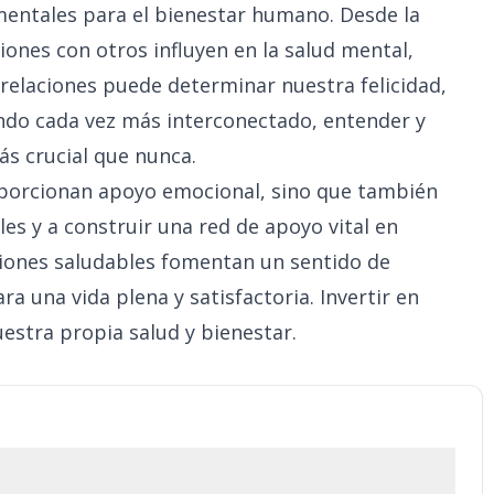
entales para el bienestar humano. Desde la
xiones con otros influyen en la salud mental,
s relaciones puede determinar nuestra felicidad,
ndo cada vez más interconectado, entender y
ás crucial que nunca.
oporcionan apoyo emocional, sino que también
les y a construir una red de apoyo vital en
ciones saludables fomentan un sentido de
a una vida plena y satisfactoria. Invertir en
uestra propia salud y bienestar.