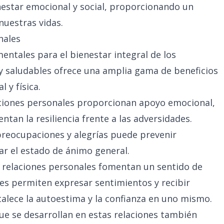
nestar emocional y social, proporcionando un
nuestras vidas.
nales
ntales para el bienestar integral de los
s y saludables ofrece una amplia gama de beneficios
 y física.
laciones personales proporcionan apoyo emocional,
ntan la resiliencia frente a las adversidades.
preocupaciones y alegrías puede prevenir
ar el estado de ánimo general.
as relaciones personales fomentan un sentido de
nes permiten expresar sentimientos y recibir
talece la autoestima y la confianza en uno mismo.
e se desarrollan en estas relaciones también