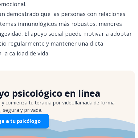
emocional.
han demostrado que las personas con relaciones
sistemas inmunológicos más robustos, menores
ngevidad. El apoyo social puede motivar a adoptar
icio regularmente y mantener una dieta
 la calidad de vida.
o psicológico en línea
s y comienza tu terapia por videollamada de forma
l, segura y privada.
ge a tu psicólogo