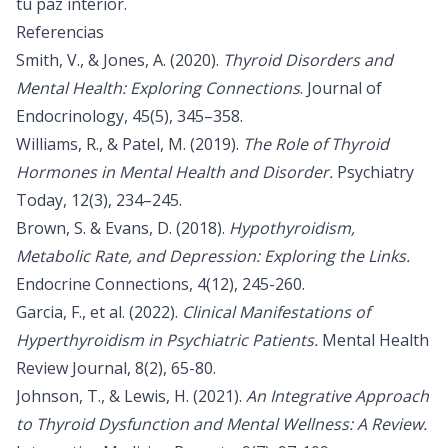
tu paz interior.
Referencias
Smith, V., & Jones, A. (2020).
Thyroid Disorders and
Mental Health: Exploring Connections
. Journal of
Endocrinology, 45(5), 345–358.
Williams, R., & Patel, M. (2019).
The Role of Thyroid
Hormones in Mental Health and Disorder.
Psychiatry
Today, 12(3), 234–245.
Brown, S. & Evans, D. (2018).
Hypothyroidism,
Metabolic Rate, and Depression: Exploring the Links.
Endocrine Connections, 4(12), 245-260.
Garcia, F., et al. (2022).
Clinical Manifestations of
Hyperthyroidism in Psychiatric Patients.
Mental Health
Review Journal, 8(2), 65-80.
Johnson, T., & Lewis, H. (2021).
An Integrative Approach
to Thyroid Dysfunction and Mental Wellness: A Review.