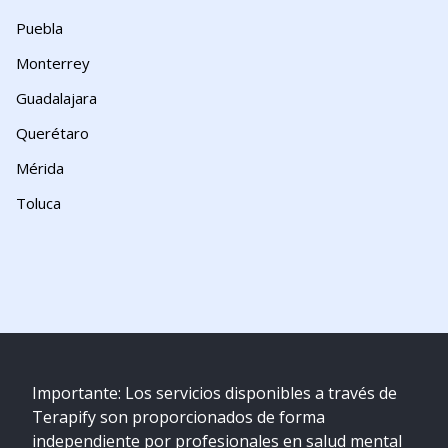
Puebla
Monterrey
Guadalajara
Querétaro
Mérida
Toluca
Importante: Los servicios disponibles a través de
Terapify son proporcionados de forma
independiente por profesionales en salud mental