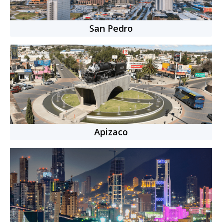
San Pedro
Apizaco