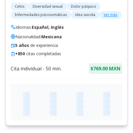
Celos
Diversidad sexual
Dolor psíquico
Enfermedades psicosomáticas
Idea suicida
Ver más
Idiomas:
Español, Inglés
Nacionalidad:
Mexicana
5
años
de experiencia
+
850
citas completadas
Cita individual
-
50
min.
$769.00 MXN