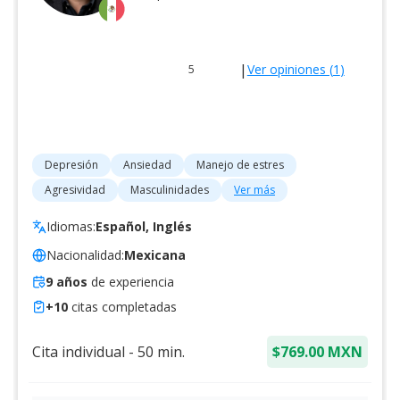
|
Ver opiniones (
1
)
5
Depresión
Ansiedad
Manejo de estres
Agresividad
Masculinidades
Ver más
Idiomas:
Español, Inglés
Nacionalidad:
Mexicana
9
años
de experiencia
+
10
citas completadas
Cita individual
-
50
min.
$769.00 MXN