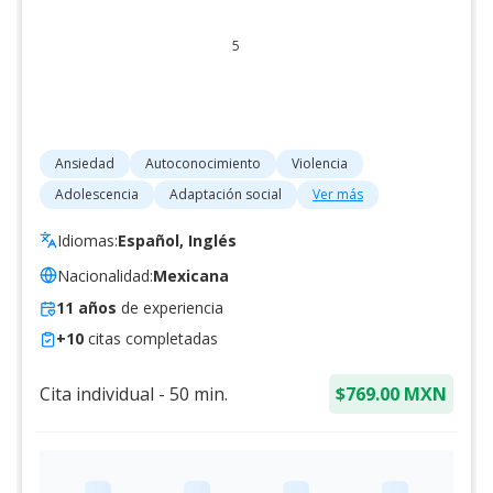
5
Ansiedad
Autoconocimiento
Violencia
Adolescencia
Adaptación social
Ver más
Idiomas:
Español, Inglés
Nacionalidad:
Mexicana
11
años
de experiencia
+
10
citas completadas
Cita individual
-
50
min.
$769.00 MXN