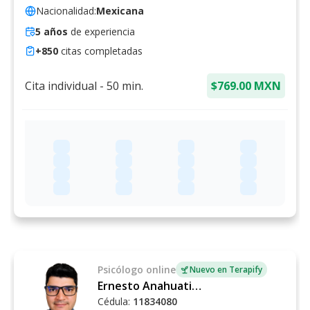
Nacionalidad:
Mexicana
5
años
de experiencia
+
850
citas completadas
Cita individual
-
50
min.
$769.00 MXN
Psicólogo
online
Nuevo en Terapify
Ernesto Anahuati Manrique
Cédula:
11834080