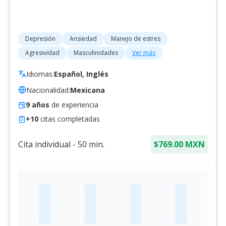
Depresión
Ansiedad
Manejo de estres
Agresividad
Masculinidades
Ver más
Idiomas:
Español, Inglés
Nacionalidad:
Mexicana
9
años
de experiencia
+
10
citas completadas
Cita individual
-
50
min.
$769.00 MXN