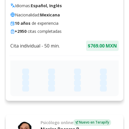
Idiomas:
Español, Inglés
Nacionalidad:
Mexicana
10
años
de experiencia
+
2950
citas completadas
Cita individual
-
50
min.
$769.00 MXN
Psicólogo
online
Nuevo en Terapify