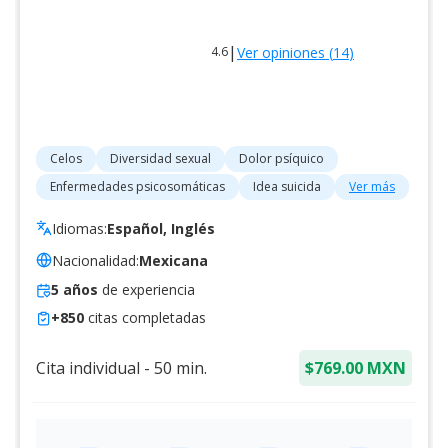
|
Ver opiniones (
14
)
4.6
Celos
Diversidad sexual
Dolor psíquico
Enfermedades psicosomáticas
Idea suicida
Ver más
Idiomas:
Español, Inglés
Nacionalidad:
Mexicana
5
años
de experiencia
+
850
citas completadas
Cita individual
-
50
min.
$769.00 MXN