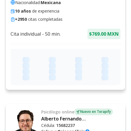
Nacionalidad:
Mexicana
10
años
de experiencia
+
2950
citas completadas
Cita individual
-
50
min.
$769.00 MXN
Psicólogo
online
Nuevo en Terapify
Alberto Fernando Schietekat Soler
Cédula:
15682237