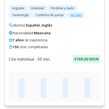
Angustia
Ansiedad
Pérdidas y duelo
Tanatología
Conflictos de pareja
Ver más
Idiomas:
Español, Inglés
Nacionalidad:
Mexicana
7
años
de experiencia
+
50
citas completadas
Cita individual
-
50
min.
$769.00 MXN