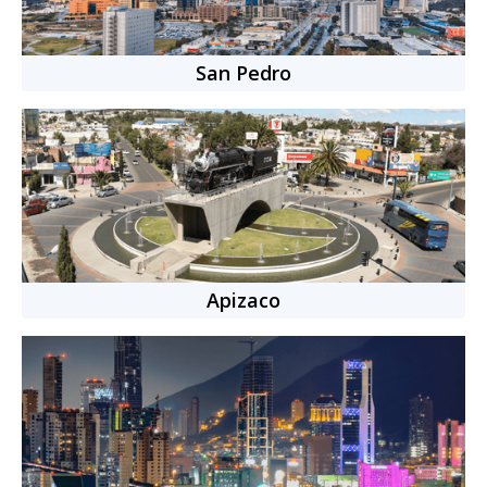
San Pedro
Apizaco