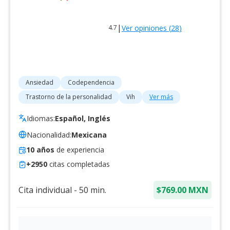
|
Ver opiniones (
28
)
4.7
Ansiedad
Codependencia
Trastorno de la personalidad
Vih
Ver más
Idiomas:
Español, Inglés
Nacionalidad:
Mexicana
10
años
de experiencia
+
2950
citas completadas
Cita individual
-
50
min.
$769.00 MXN