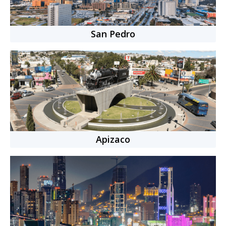
San Pedro
Apizaco