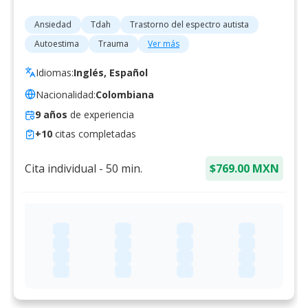
Ansiedad
Tdah
Trastorno del espectro autista
Autoestima
Trauma
Ver más
Idiomas:
Inglés, Español
Nacionalidad:
Colombiana
9
años
de experiencia
+
10
citas completadas
Cita individual
-
50
min.
$769.00 MXN