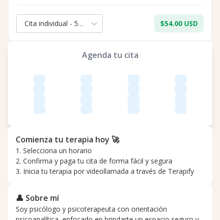
Cita individual - 50 min.
$54.00 USD
Agenda tu cita
Comienza tu terapia hoy 🚀
1. Selecciona un horario
2. Confirma y paga tu cita de forma fácil y segura
3. Inicia tu terapia por videollamada a través de Terapify
👤 Sobre mí
Soy psicólogo y psicoterapeuta con orientación
psicoanalítica, enfocado en brindarte un espacio seguro y