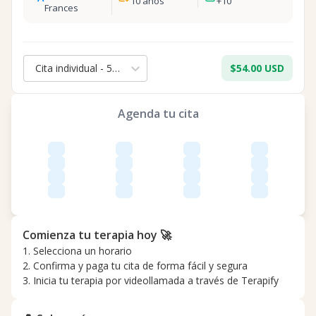
10
años
+
10
Frances
Cita individual - 50 min.
$54.00 USD
Agenda tu cita
Comienza tu terapia hoy 🚀
1. Selecciona un horario
2. Confirma y paga tu cita de forma fácil y segura
3. Inicia tu terapia por videollamada a través de Terapify