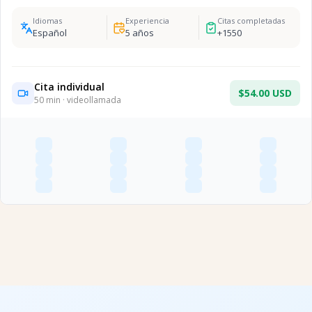
Idiomas
Experiencia
Citas completadas
Español
5
años
+
1550
Cita individual
$54.00 USD
50
min · videollamada