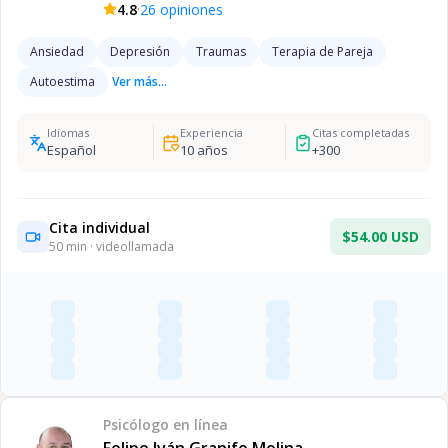
·
4.8
26
opiniones
Ansiedad
Depresión
Traumas
Terapia de Pareja
Autoestima
Ver más...
Idiomas
Experiencia
Citas completadas
Español
10
años
+
300
Cita individual
$54.00 USD
50
min · videollamada
Psicólogo
en línea