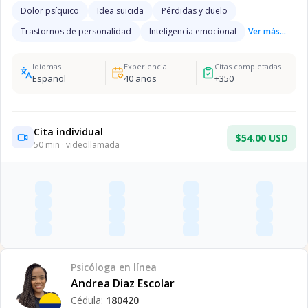
Dolor psíquico
Idea suicida
Pérdidas y duelo
Trastornos de personalidad
Inteligencia emocional
Ver más...
Idiomas
Experiencia
Citas completadas
Español
40
años
+
350
Cita individual
$54.00 USD
50
min · videollamada
Psicóloga
en línea
Andrea Diaz Escolar
Cédula:
180420