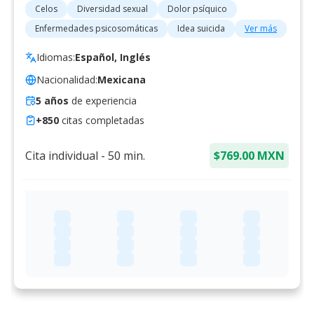
Celos
Diversidad sexual
Dolor psíquico
Enfermedades psicosomáticas
Idea suicida
Ver más
Idiomas:
Español, Inglés
Nacionalidad:
Mexicana
5
años
de experiencia
+
850
citas completadas
Cita individual
-
50
min.
$769.00 MXN