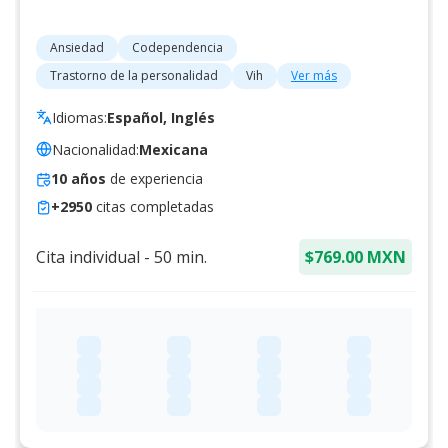
Ansiedad
Codependencia
Trastorno de la personalidad
Vih
Ver más
Idiomas:
Español, Inglés
Nacionalidad:
Mexicana
10
años
de experiencia
+
2950
citas completadas
Cita individual
-
50
min.
$769.00 MXN