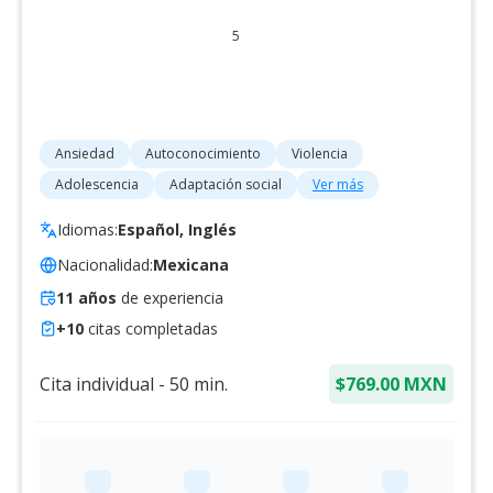
5
Ansiedad
Autoconocimiento
Violencia
Adolescencia
Adaptación social
Ver más
Idiomas:
Español, Inglés
Nacionalidad:
Mexicana
11
años
de experiencia
+
10
citas completadas
Cita individual
-
50
min.
$769.00 MXN