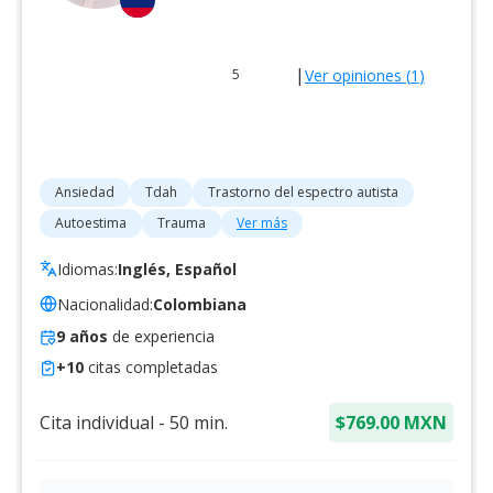
|
Ver opiniones (
1
)
5
Ansiedad
Tdah
Trastorno del espectro autista
Autoestima
Trauma
Ver más
Idiomas:
Inglés, Español
Nacionalidad:
Colombiana
9
años
de experiencia
+
10
citas completadas
Cita individual
-
50
min.
$769.00 MXN