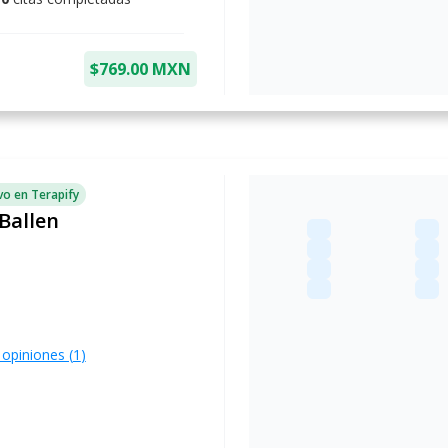
$769.00 MXN
o en Terapify
Ballen
 opiniones (
1
)