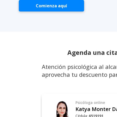
Comienza aquí
Agenda una cita
Atención psicológica al alc
aprovecha tu descuento par
Psicóloga
online
Katya Monter D
Cédula:
6519191