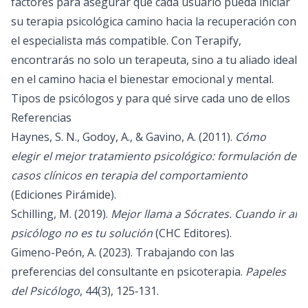
factores para asegurar que cada usuario pueda iniciar
su
terapia psicológica
camino hacia la recuperación con
el especialista más compatible. Con Terapify,
encontrarás no solo un terapeuta, sino a tu aliado ideal
en el camino hacia el bienestar emocional y mental.
Tipos de psicólogos y para qué sirve cada uno de ellos
Referencias
Haynes, S. N., Godoy, A., & Gavino, A. (2011).
Cómo
elegir el mejor tratamiento psicológico: formulación de
casos clínicos en terapia del comportamiento
(Ediciones Pirámide).
Schilling, M. (2019).
Mejor llama a Sócrates. Cuando ir al
psicólogo no es tu solución
(CHC Editores).
Gimeno-Peón, A. (2023). Trabajando con las
preferencias del consultante en psicoterapia.
Papeles
del Psicólogo
, 44(3), 125‑131.