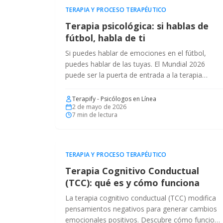
TERAPIA Y PROCESO TERAPÉUTICO
Terapia psicológica: si hablas de
fútbol, habla de ti
Si puedes hablar de emociones en el fútbol,
puedes hablar de las tuyas. El Mundial 2026
puede ser la puerta de entrada a la terapia
psicológica. Desestigmatiza la ayuda profesional
Terapify - Psicólogos en Línea
2 de mayo de 2026
7
min de lectura
TERAPIA Y PROCESO TERAPÉUTICO
Terapia Cognitivo Conductual
(TCC): qué es y cómo funciona
La terapia cognitivo conductual (TCC) modifica
pensamientos negativos para generar cambios
emocionales positivos. Descubre cómo funciona