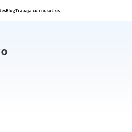
tes
Blog
Trabaja con nosotros
co