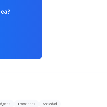
nea?
lógicos
Emociones
Ansiedad