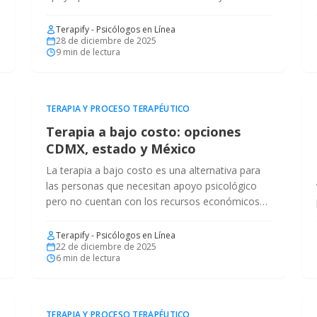
el primer paso.
Terapify - Psicólogos en Línea
28 de diciembre de 2025
9
min de lectura
TERAPIA Y PROCESO TERAPÉUTICO
Terapia a bajo costo: opciones
CDMX, estado y México
La terapia a bajo costo es una alternativa para
las personas que necesitan apoyo psicológico
pero no cuentan con los recursos económicos
para pagar.
Terapify - Psicólogos en Línea
22 de diciembre de 2025
6
min de lectura
TERAPIA Y PROCESO TERAPÉUTICO