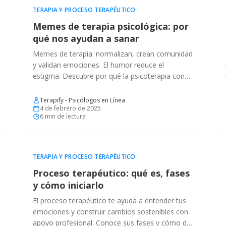
TERAPIA Y PROCESO TERAPÉUTICO
Memes de terapia psicológica: por
qué nos ayudan a sanar
Memes de terapia: normalizan, crean comunidad
y validan emociones. El humor reduce el
estigma. Descubre por qué la psicoterapia con
.
memes ayuda a sanar.
Terapify - Psicólogos en Línea
4 de febrero de 2025
6
min de lectura
TERAPIA Y PROCESO TERAPÉUTICO
Proceso terapéutico: qué es, fases
y cómo iniciarlo
El proceso terapéutico te ayuda a entender tus
emociones y construir cambios sostenibles con
apoyo profesional. Conoce sus fases y cómo dar