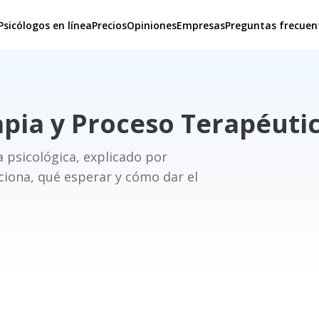
Psicólogos en línea
Precios
Opiniones
Empresas
Preguntas frecuen
pia y Proceso Terapéuti
 psicológica, explicado por
ciona, qué esperar y cómo dar el