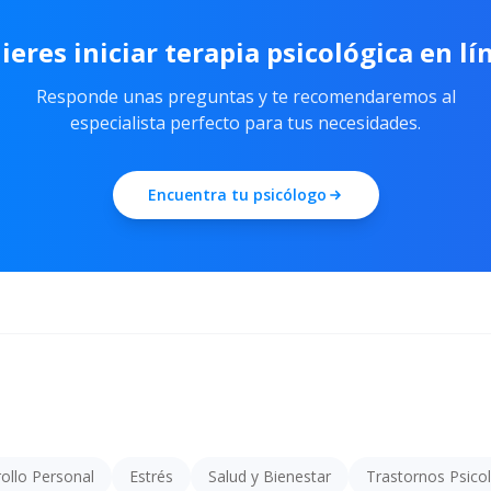
ieres iniciar terapia psicológica en lí
Responde unas preguntas y te recomendaremos al
especialista perfecto para tus necesidades.
Encuentra tu psicólogo
ollo Personal
Estrés
Salud y Bienestar
Trastornos Psico