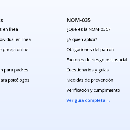
os
NOM-035
 en línea
¿Qué es la NOM-035?
dividual en línea
¿A quién aplica?
e pareja online
Obligaciones del patrón
s
Factores de riesgo psicosocial
ón para padres
Cuestionarios y guías
para psicólogos
Medidas de prevención
Verificación y cumplimiento
Ver guía completa
→