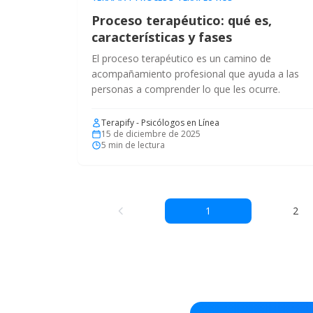
Proceso terapéutico​: qué es,
características y fases
El proceso terapéutico es un camino de
acompañamiento profesional que ayuda a las
personas a comprender lo que les ocurre.
Terapify - Psicólogos en Línea
15 de diciembre de 2025
5
min de lectura
1
2