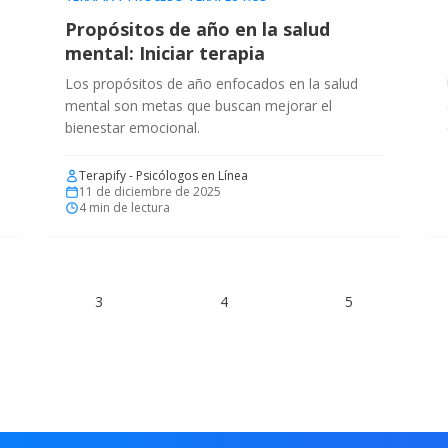
Propósitos de año en la salud
mental: Iniciar terapia
Los propósitos de año enfocados en la salud
mental son metas que buscan mejorar el
bienestar emocional.
Terapify - Psicólogos en Línea
11 de diciembre de 2025
4
min de lectura
3
4
5