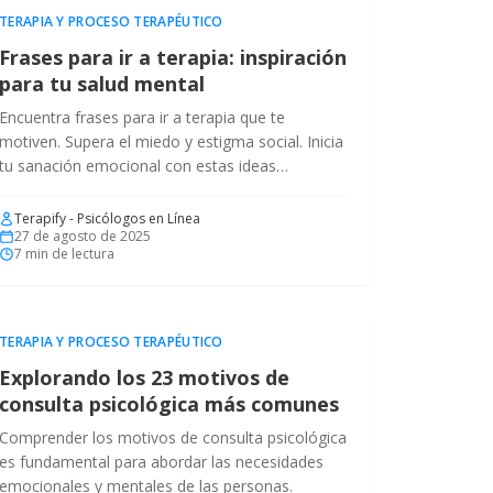
TERAPIA Y PROCESO TERAPÉUTICO
Frases para ir a terapia: inspiración
para tu salud mental
Encuentra frases para ir a terapia que te
motiven. Supera el miedo y estigma social. Inicia
tu sanación emocional con estas ideas
inspiradoras.
Terapify - Psicólogos en Línea
27 de agosto de 2025
7
min de lectura
TERAPIA Y PROCESO TERAPÉUTICO
Explorando los 23 motivos de
consulta psicológica más comunes
Comprender los motivos de consulta psicológica
es fundamental para abordar las necesidades
emocionales y mentales de las personas.