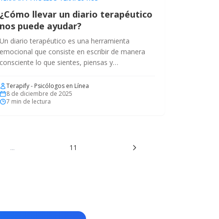
¿Cómo llevar un diario terapéutico
nos puede ayudar?
Un diario terapéutico es una herramienta
emocional que consiste en escribir de manera
consciente lo que sientes, piensas y
experimentas a lo largo del día.
Terapify - Psicólogos en Línea
8 de diciembre de 2025
7
min de lectura
...
11