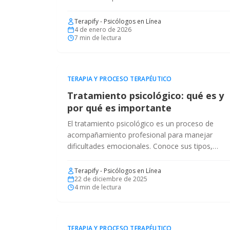
y en qué casos ayuda.
Terapify - Psicólogos en Línea
4 de enero de 2026
7
min de lectura
TERAPIA Y PROCESO TERAPÉUTICO
Tratamiento psicológico: qué es y
por qué es importante
El tratamiento psicológico es un proceso de
acompañamiento profesional para manejar
dificultades emocionales. Conoce sus tipos,
objetivos y beneficios.
Terapify - Psicólogos en Línea
22 de diciembre de 2025
4
min de lectura
TERAPIA Y PROCESO TERAPÉUTICO