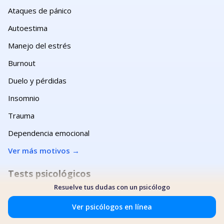
Ataques de pánico
Autoestima
Manejo del estrés
Burnout
Duelo y pérdidas
Insomnio
Trauma
Dependencia emocional
Ver más motivos
→
Tests psicológicos
Resuelve tus dudas con un psicólogo
Test de trauma
Test de depresión
Ver psicólogos en línea