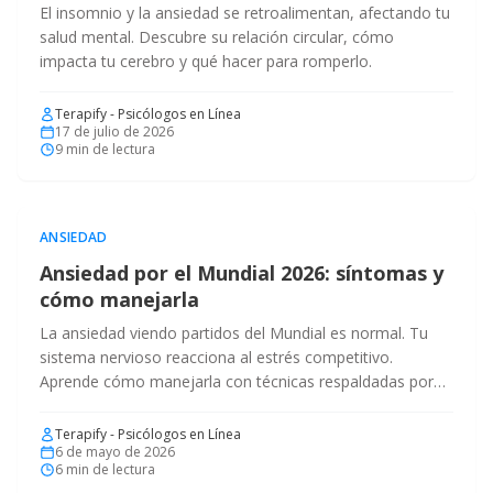
El insomnio y la ansiedad se retroalimentan, afectando tu
salud mental. Descubre su relación circular, cómo
impacta tu cerebro y qué hacer para romperlo.
Terapify - Psicólogos en Línea
17 de julio de 2026
9
min de lectura
ANSIEDAD
Ansiedad por el Mundial 2026: síntomas y
cómo manejarla
La ansiedad viendo partidos del Mundial es normal. Tu
sistema nervioso reacciona al estrés competitivo.
Aprende cómo manejarla con técnicas respaldadas por
evidencia.
Terapify - Psicólogos en Línea
6 de mayo de 2026
6
min de lectura