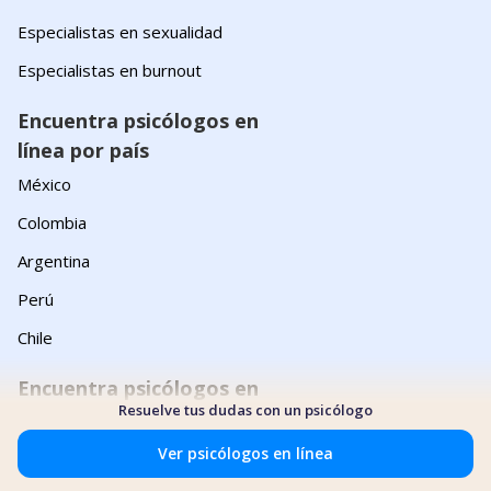
Especialistas en sexualidad
Especialistas en burnout
Encuentra psicólogos en
línea por país
México
Colombia
Argentina
Perú
Chile
Encuentra psicólogos en
Resuelve tus dudas con un psicólogo
línea por enfoque
Terapia cognitivo conductual
Ver psicólogos en línea
Terapia sistémica