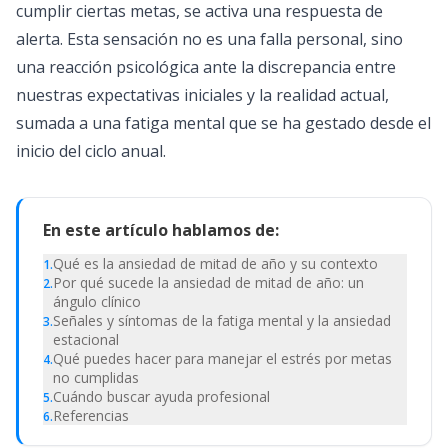
cumplir ciertas metas, se activa una respuesta de
alerta. Esta sensación no es una falla personal, sino
una reacción psicológica ante la discrepancia entre
nuestras expectativas iniciales y la realidad actual,
sumada a una fatiga mental que se ha gestado desde el
inicio del ciclo anual.
En este artículo hablamos de:
Qué es la ansiedad de mitad de año y su contexto
1
.
Por qué sucede la ansiedad de mitad de año: un
2
.
ángulo clínico
Señales y síntomas de la fatiga mental y la ansiedad
3
.
estacional
Qué puedes hacer para manejar el estrés por metas
4
.
no cumplidas
Cuándo buscar ayuda profesional
5
.
Referencias
6
.