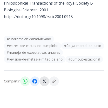
Philosophical Transactions of the Royal Society B
Biological Sciences, 2001.
https://doi.org/10.1098/rstb.2001.0915
#
sindrome-de-mitad-de-ano
#
estres-por-metas-no-cumplidas
#
fatiga-mental-de-junio
#
manejo-de-expectativas-anuales
#
revision-de-metas-a-mitad-de-ano
#
burnout-estacional
Compartir: