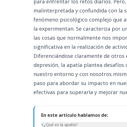
para enfrentar los retos diarios. Per
malinterpretada y confundida con la s
fenómeno psicológico complejo que af
la experimentan. Se caracteriza por u
las cosas que normalmente nos import
significativa en la realización de activi
Diferenciándose claramente de otros 
depresión, la apatía plantea desafíos
nuestro entorno y con nosotros mismo
paso para abordar su impacto en nuest
efectivas para superarla y mejorar nu
En este artículo hablamos de:
¿Qué es la apatía?
1
.