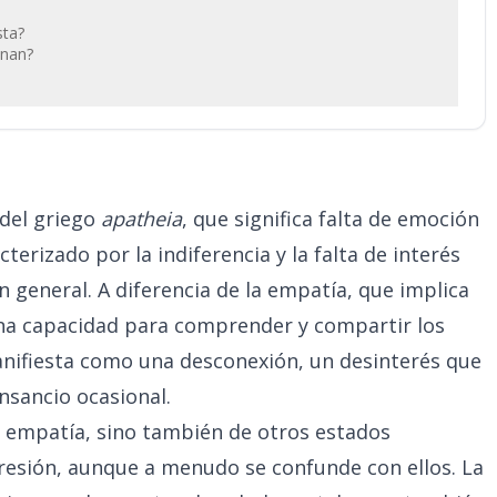
sta?
onan?
 del griego
apatheia
, que significa falta de emoción
terizado por la indiferencia y la falta de interés
n general. A diferencia de la empatía, que implica
na capacidad para comprender y compartir los
anifiesta como una desconexión, un desinterés que
ansancio ocasional.
la empatía, sino también de otros estados
resión, aunque a menudo se confunde con ellos. La