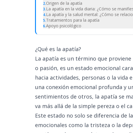
Origen de la apatía
2
.
La apatía en la vida diaria: ¿Cómo se manifie
3
.
La apatía y la salud mental: ¿Cómo se relaci
4
.
Tratamientos para la apatía
5
.
Apoyo psicológico
6
.
¿Qué es la apatía?
La apatía es un término que proviene
o pasión, es un estado emocional carac
hacia actividades, personas o la vida e
una conexión emocional profunda y u
sentimientos de otros, la apatía se m
va más allá de la simple pereza o el c
Este estado no solo se diferencia de 
emocionales como la tristeza o la dep