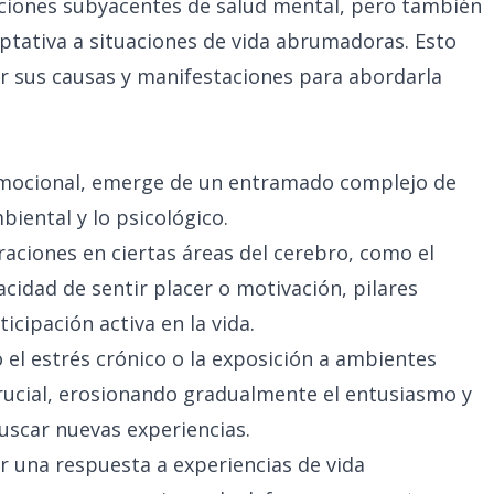
ciones subyacentes de salud mental, pero también
tativa a situaciones de vida abrumadoras. Esto
 sus causas y manifestaciones para abordarla
 emocional, emerge de un entramado complejo de
biental y lo psicológico.
eraciones en ciertas áreas del cerebro, como el
cidad de sentir placer o motivación, pilares
icipación activa en la vida.
o el estrés crónico o la exposición a ambientes
rucial, erosionando gradualmente el entusiasmo y
buscar nuevas experiencias.
er una respuesta a experiencias de vida