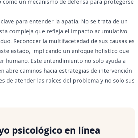
o como un mecanismo de defensa para protegerse
 clave para entender la apatía. No se trata de un
sta compleja que refleja el impacto acumulativo
viduo. Reconocer la multifacetedad de sus causas es
ste estado, implicando un enfoque holístico que
ser humano. Este entendimiento no solo ayuda a
ién abre caminos hacia estrategias de intervención
es de atender las raíces del problema y no solo sus
o psicológico en línea