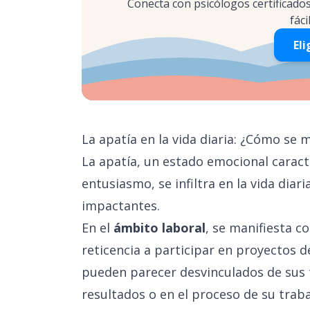
Conecta con psicólogos certificado
fáci
Eli
La apatía en la vida diaria: ¿Cómo se 
La apatía, un estado emocional caracte
entusiasmo, se infiltra en la vida di
impactantes.
En el
ámbito laboral
, se manifiesta c
reticencia a participar en proyectos d
pueden parecer desvinculados de sus 
resultados o en el proceso de su traba