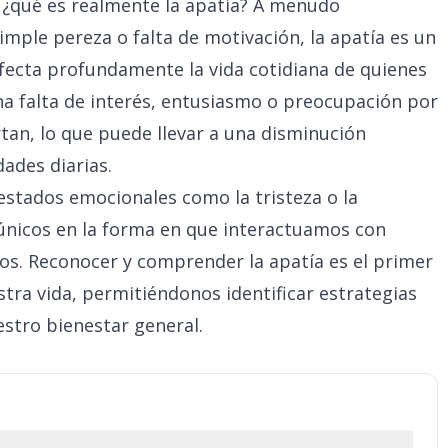
o, ¿qué es realmente la apatía? A menudo
imple pereza o falta de motivación, la apatía es un
ecta profundamente la vida cotidiana de quienes
na falta de interés, entusiasmo o preocupación por
an, lo que puede llevar a una disminución
dades diarias.
estados emocionales como la tristeza o la
 únicos en la forma en que interactuamos con
s. Reconocer y comprender la apatía es el primer
ra vida, permitiéndonos identificar estrategias
estro bienestar general.