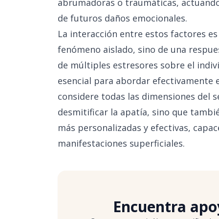
abrumadoras o traumáticas, actuand
de futuros daños emocionales.
La interacción entre estos factores es
fenómeno aislado, sino de una respue
de múltiples estresores sobre el indi
esencial para abordar efectivamente e
considere todas las dimensiones del 
desmitificar la apatía, sino que tamb
más personalizadas y efectivas, capac
manifestaciones superficiales.
Encuentra apoy