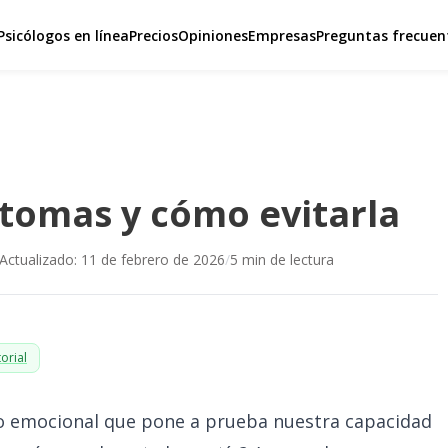
Psicólogos en línea
Precios
Opiniones
Empresas
Preguntas frecuen
ntomas y cómo evitarla
Actualizado:
11 de febrero de 2026
/
5
min de lectura
orial
ío emocional que pone a prueba nuestra capacidad