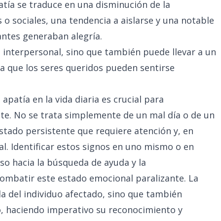
patía se traduce en una disminución de la
s o sociales, una tendencia a aislarse y una notable
antes generaban alegría.
a interpersonal, sino que también puede llevar a un
ya que los seres queridos pueden sentirse
patía en la vida diaria es crucial para
e. No se trata simplemente de un mal día o de un
tado persistente que requiere atención y, en
l. Identificar estos signos en uno mismo o en
so hacia la búsqueda de ayuda y la
ombatir este estado emocional paralizante. La
da del individuo afectado, sino que también
, haciendo imperativo su reconocimiento y