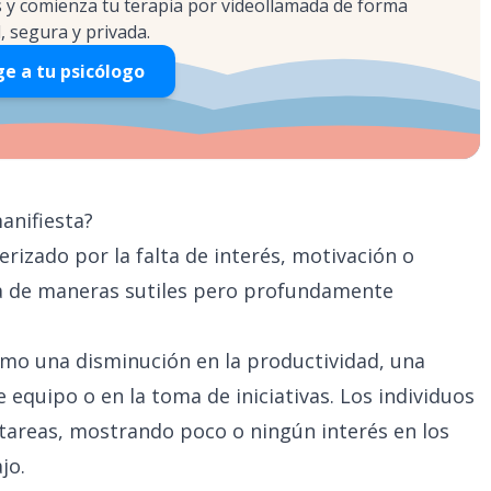
s y comienza tu terapia por videollamada de forma
l, segura y privada.
ge a tu psicólogo
manifiesta?
rizado por la falta de interés, motivación o
aria de maneras sutiles pero profundamente
omo una disminución en la productividad, una
e equipo o en la toma de iniciativas. Los individuos
tareas, mostrando poco o ningún interés en los
jo.