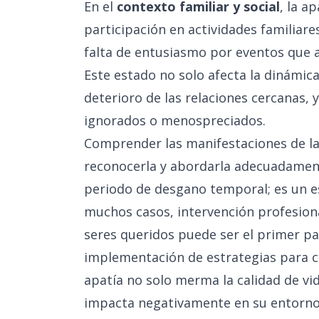
En el
contexto familiar y social
, la a
participación en actividades familiare
falta de entusiasmo por eventos que 
Este estado no solo afecta la dinámic
deterioro de las relaciones cercanas, 
ignorados o menospreciados.
Comprender las manifestaciones de la a
reconocerla y abordarla adecuadament
periodo de desgano temporal; es un es
muchos casos, intervención profesiona
seres queridos puede ser el primer pa
implementación de estrategias para c
apatía no solo merma la calidad de vi
impacta negativamente en su entorno