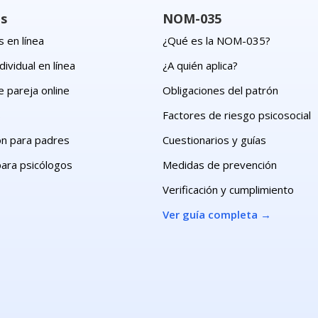
os
NOM-035
 en línea
¿Qué es la NOM-035?
dividual en línea
¿A quién aplica?
e pareja online
Obligaciones del patrón
s
Factores de riesgo psicosocial
ón para padres
Cuestionarios y guías
para psicólogos
Medidas de prevención
Verificación y cumplimiento
Ver guía completa
→