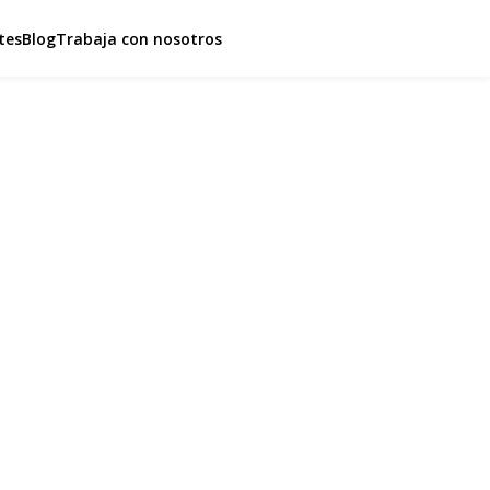
tes
Blog
Trabaja con nosotros