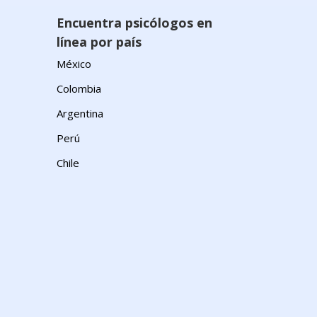
n
Encuentra psicólogos en
línea por país
México
Colombia
Argentina
Perú
Chile