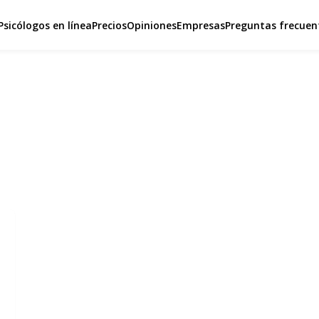
Psicólogos en línea
Precios
Opiniones
Empresas
Preguntas frecuen