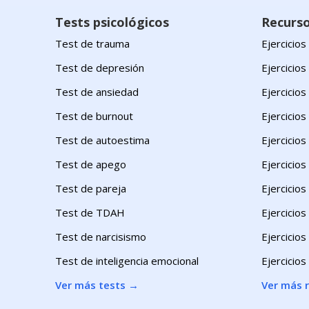
Tests psicológicos
Recurs
Test de trauma
Ejercicio
Test de depresión
Ejercicios
Test de ansiedad
Ejercicio
Test de burnout
Ejercicios
Test de autoestima
Ejercicios
Test de apego
Ejercicios
Test de pareja
Ejercicios
Test de TDAH
Ejercicios
Test de narcisismo
Ejercicio
Test de inteligencia emocional
Ejercicios
Ver más tests
→
Ver más 