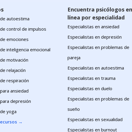
os
Encuentra psicólogos e
línea por especialidad
s de autoestima
Especialistas en ansiedad
 de control de impulsos
Especialistas en depresión
s de emociones
Especialistas en problemas de
 de inteligencia emocional
pareja
 de motivación
Especialistas en autoestima
 de relajación
Especialistas en trauma
 de respiración
Especialistas en duelo
 para ansiedad
Especialistas en problemas de
s para depresión
sueño
 de yoga
Especialistas en sexualidad
recursos
→
Especialistas en burnout