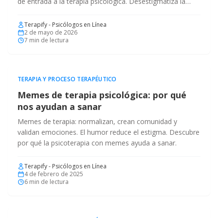
de entrada a la terapia psicológica. Desestigmatiza la
ayuda profesional.
Terapify - Psicólogos en Línea
2 de mayo de 2026
7
min de lectura
TERAPIA Y PROCESO TERAPÉUTICO
Memes de terapia psicológica: por qué
nos ayudan a sanar
Memes de terapia: normalizan, crean comunidad y
validan emociones. El humor reduce el estigma. Descubre
por qué la psicoterapia con memes ayuda a sanar.
Terapify - Psicólogos en Línea
4 de febrero de 2025
6
min de lectura