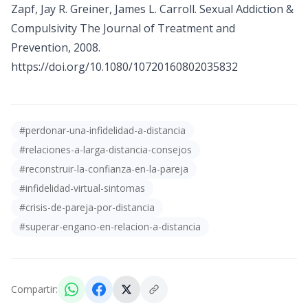
Zapf, Jay R. Greiner, James L. Carroll. Sexual Addiction &
Compulsivity The Journal of Treatment and
Prevention, 2008.
https://doi.org/10.1080/10720160802035832
#
perdonar-una-infidelidad-a-distancia
#
relaciones-a-larga-distancia-consejos
#
reconstruir-la-confianza-en-la-pareja
#
infidelidad-virtual-sintomas
#
crisis-de-pareja-por-distancia
#
superar-engano-en-relacion-a-distancia
Compartir: