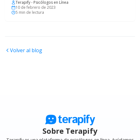
Terapify - Psicólogos en Línea
10 de febrero de 2023
5
min de lectura
Volver al blog
Sobre Terapify
Terapify es una plataforma de psicólogos en línea. Ayúdamos