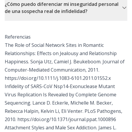
¿Cómo puedo diferenciar mi inseguridad personal
de una sospecha real de infidelidad?
Referencias
The Role of Social Network Sites in Romantic
Relationships: Effects on Jealousy and Relationship
Happiness. Sonja Utz, Camiel J. Beukeboom. Journal of
Computer-Mediated Communication, 2011.
https://doi.org/10.1111/j.1083-6101.2011.01552.x
Infidelity of SARS-CoV Nsp14-Exonuclease Mutant
Virus Replication Is Revealed by Complete Genome
Sequencing. Lance D. Eckerle, Michelle M. Becker,
Rebecca Halpin, Kelvin Li, Eli Venter. PLoS Pathogens,
2010.
https://doi.org/10.1371/journal.ppat.1000896
Attachment Styles and Male Sex Addiction. James L.