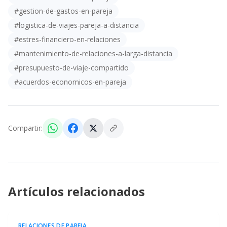
#
gestion-de-gastos-en-pareja
#
logistica-de-viajes-pareja-a-distancia
#
estres-financiero-en-relaciones
#
mantenimiento-de-relaciones-a-larga-distancia
#
presupuesto-de-viaje-compartido
#
acuerdos-economicos-en-pareja
Compartir:
Artículos relacionados
RELACIONES DE PAREJA