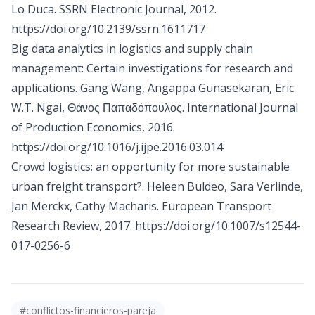
Lo Duca. SSRN Electronic Journal, 2012.
https://doi.org/10.2139/ssrn.1611717
Big data analytics in logistics and supply chain
management: Certain investigations for research and
applications. Gang Wang, Angappa Gunasekaran, Eric
W.T. Ngai, Θάνος Παπαδόπουλος. International Journal
of Production Economics, 2016.
https://doi.org/10.1016/j.ijpe.2016.03.014
Crowd logistics: an opportunity for more sustainable
urban freight transport?. Heleen Buldeo, Sara Verlinde,
Jan Merckx, Cathy Macharis. European Transport
Research Review, 2017.
https://doi.org/10.1007/s12544-
017-0256-6
#
conflictos-financieros-pareja