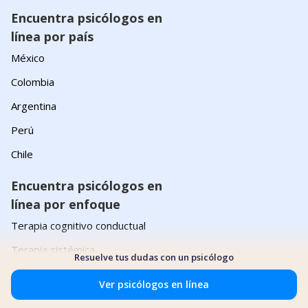
Encuentra psicólogos en
línea por país
México
Colombia
Argentina
Perú
Chile
Encuentra psicólogos en
línea por enfoque
Terapia cognitivo conductual
Terapia sistémica
Resuelve tus dudas con un psicólogo
Terapia humanista
Ver psicólogos en línea
Terapia integrativa