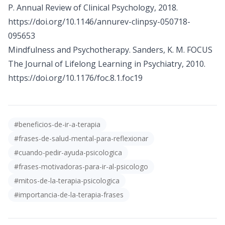
P. Annual Review of Clinical Psychology, 2018.
https://doi.org/10.1146/annurev-clinpsy-050718-
095653
Mindfulness and Psychotherapy. Sanders, K. M. FOCUS
The Journal of Lifelong Learning in Psychiatry, 2010.
https://doi.org/10.1176/foc.8.1.foc19
#
beneficios-de-ir-a-terapia
#
frases-de-salud-mental-para-reflexionar
#
cuando-pedir-ayuda-psicologica
#
frases-motivadoras-para-ir-al-psicologo
#
mitos-de-la-terapia-psicologica
#
importancia-de-la-terapia-frases