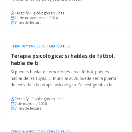
Terapify - Psicólogos en Línea
11 de noviembre de 2024
7
min de lectura
TERAPIA Y PROCESO TERAPÉUTICO
Terapia psicológica: si hablas de fútbol,
habla de ti
Si puedes hablar de emociones en el fútbol, puedes
hablar de las tuyas. El Mundial 2026 puede ser la puerta
de entrada a la terapia psicológica. Desestigmatiza la
ayuda profesional.
Terapify - Psicólogos en Línea
2 de mayo de 2026
7
min de lectura
TERAPIA Y PROCESO TERAPÉUTICO