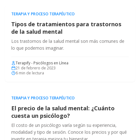
TERAPIA Y PROCESO TERAPÉUTICO
Tipos de tratamientos para trastornos
de la salud mental
Los trastornos de la salud mental son más comunes de
lo que podemos imaginar.
Terapify - Psicólogos en Línea
21 de febrero de 2023
6
min de lectura
TERAPIA Y PROCESO TERAPÉUTICO
El precio de la salud mental: ¿Cuánto
cuesta un psicólogo?
El costo de un psicólogo varía según su experiencia,
modalidad y tipo de sesión. Conoce los precios y por qué
invertir en terapia mejora tu bienestar.