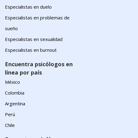
Especialistas en duelo
Especialistas en problemas de
sueño
Especialistas en sexualidad
Especialistas en burnout
Encuentra psicólogos en
línea por país
México
Colombia
Argentina
Perú
Chile