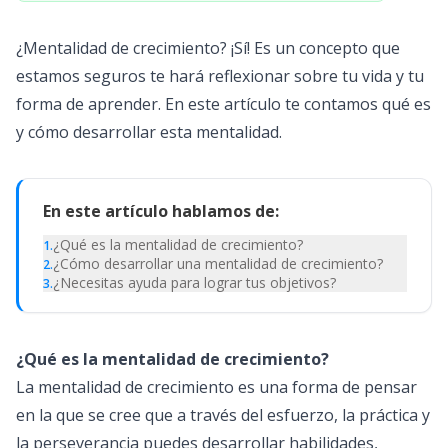
¿Mentalidad de crecimiento? ¡Sí! Es un concepto que
estamos seguros te hará reflexionar sobre tu vida y tu
forma de aprender. En este artículo te contamos qué es
y cómo desarrollar esta mentalidad.
En este artículo hablamos de:
¿Qué es la mentalidad de crecimiento?
1
.
¿Cómo desarrollar una mentalidad de crecimiento?
2
.
¿Necesitas ayuda para lograr tus objetivos?
3
.
¿Qué es la mentalidad de crecimiento?
La mentalidad de crecimiento es una forma de pensar
en la que se cree que a través del esfuerzo, la práctica y
la perseverancia puedes desarrollar habilidades,