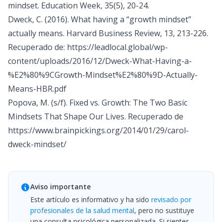
mindset. Education Week, 35(5), 20-24.
Dweck, C. (2016). What having a “growth mindset”
actually means. Harvard Business Review, 13, 213-226.
Recuperado de:
https://leadlocal.global/wp-
content/uploads/2016/12/Dweck-What-Having-a-
%E2%80%9CGrowth-Mindset%E2%80%9D-Actually-
Means-HBR.pdf
Popova, M. (s/f). Fixed vs. Growth: The Two Basic
Mindsets That Shape Our Lives. Recuperado de
https://www.brainpickings.org/2014/01/29/carol-
dweck-mindset/
Aviso importante
Este artículo es informativo y ha sido
revisado por
profesionales de la salud mental
, pero no sustituye
una consulta psicológica personalizada. Si sientes