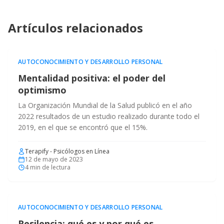
Artículos relacionados
AUTOCONOCIMIENTO Y DESARROLLO PERSONAL
Mentalidad positiva: el poder del
optimismo
La Organización Mundial de la Salud publicó en el año
2022 resultados de un estudio realizado durante todo el
2019, en el que se encontró que el 15%.
Terapify - Psicólogos en Línea
12 de mayo de 2023
4
min de lectura
AUTOCONOCIMIENTO Y DESARROLLO PERSONAL
Resilencia: qué es y por qué es