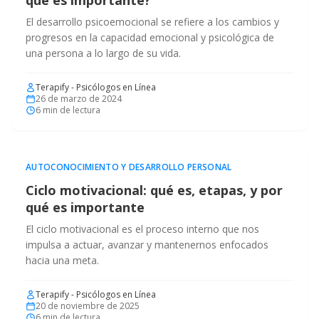
qué es importante?
El desarrollo psicoemocional se refiere a los cambios y
progresos en la capacidad emocional y psicológica de
una persona a lo largo de su vida.
Terapify - Psicólogos en Línea
26 de marzo de 2024
6
min de lectura
AUTOCONOCIMIENTO Y DESARROLLO PERSONAL
Ciclo motivacional: qué es, etapas, y por
qué es importante
El ciclo motivacional es el proceso interno que nos
impulsa a actuar, avanzar y mantenernos enfocados
hacia una meta.
Terapify - Psicólogos en Línea
20 de noviembre de 2025
6
min de lectura