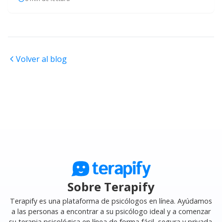
Volver al blog
Sobre Terapify
Terapify es una plataforma de psicólogos en línea. Ayúdamos
a las personas a encontrar a su psicólogo ideal y a comenzar
su terapia psicológica en línea de forma fácil, segura y privada.