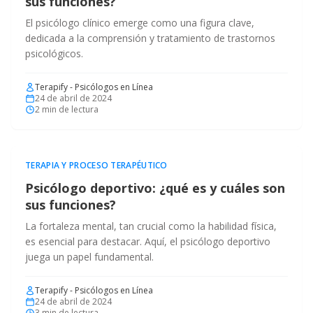
sus funciones?
El psicólogo clínico emerge como una figura clave,
dedicada a la comprensión y tratamiento de trastornos
psicológicos.
Terapify - Psicólogos en Línea
24 de abril de 2024
2
min de lectura
TERAPIA Y PROCESO TERAPÉUTICO
Psicólogo deportivo: ¿qué es y cuáles son
sus funciones?
La fortaleza mental, tan crucial como la habilidad física,
es esencial para destacar. Aquí, el psicólogo deportivo
juega un papel fundamental.
Terapify - Psicólogos en Línea
24 de abril de 2024
3
min de lectura