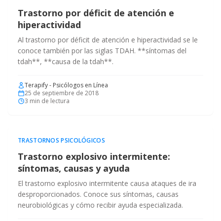
Trastorno por déficit de atención e
hiperactividad
Al trastorno por déficit de atención e hiperactividad se le
conoce también por las siglas TDAH. **síntomas del
tdah**, **causa de la tdah**.
Terapify - Psicólogos en Línea
25 de septiembre de 2018
3
min de lectura
TRASTORNOS PSICOLÓGICOS
Trastorno explosivo intermitente:
síntomas, causas y ayuda
El trastorno explosivo intermitente causa ataques de ira
desproporcionados. Conoce sus síntomas, causas
neurobiológicas y cómo recibir ayuda especializada.