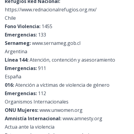
Refugios Red Nacional:
https://www.rednacionalrefugios.org.mx/
Chile
Fono Violencia:
1455
Emergencias:
133
Sernameg:
www.sernameg.gob.cl
Argentina
Línea 144:
Atención, contención y asesoramiento
Emergencias:
911
España
016:
Atención a víctimas de violencia de género
Emergencias:
112
Organismos Internacionales
ONU Mujeres:
www.unwomen.org
Amnistía Internacional:
www.amnesty.org
Actua ante la violencia