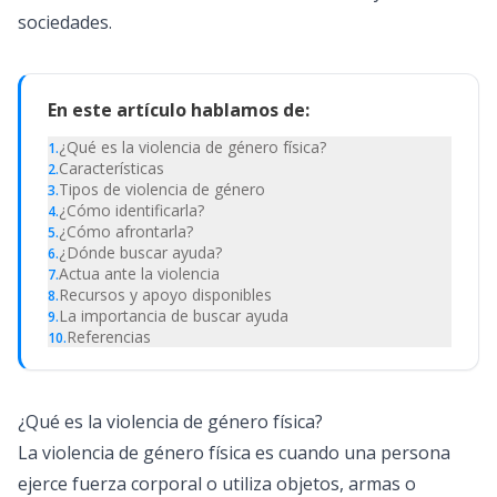
sociedades.
En este artículo hablamos de:
¿Qué es la violencia de género física?
1
.
Características
2
.
Tipos de violencia de género
3
.
¿Cómo identificarla?
4
.
¿Cómo afrontarla?
5
.
¿Dónde buscar ayuda?
6
.
Actua ante la violencia
7
.
Recursos y apoyo disponibles
8
.
La importancia de buscar ayuda
9
.
Referencias
10
.
¿Qué es la violencia de género física?
La violencia de género física es cuando una persona
ejerce fuerza corporal o utiliza objetos, armas o