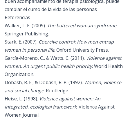
buen acompañamiento de terapia psicológica, puede
cambiar el curso de la vida de las personas
Referencias
Walker, L. E. (2009).
The battered woman syndrome
.
Springer Publishing.
Stark, E. (2007).
Coercive control: How men entrap
women in personal life
. Oxford University Press.
García-Moreno, C., & Watts, C. (2011).
Violence against
women: An urgent public health priority
. World Health
Organization.
Dobash, R. E., & Dobash, R. P. (1992).
Women, violence
and social change
. Routledge.
Heise, L. (1998).
Violence against women: An
integrated, ecological framework
. Violence Against
Women Journal.