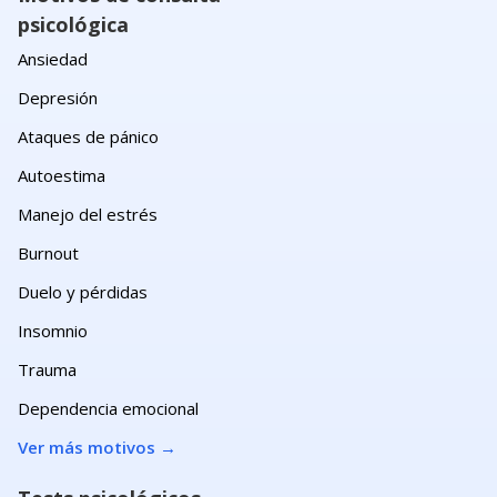
psicológica
Ansiedad
Depresión
Ataques de pánico
Autoestima
Manejo del estrés
Burnout
Duelo y pérdidas
Insomnio
Trauma
Dependencia emocional
Ver más motivos
→