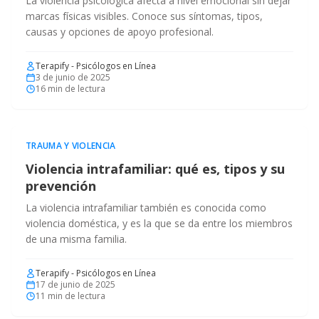
La violencia psicológica afecta a nivel emocional sin dejar
marcas físicas visibles. Conoce sus síntomas, tipos,
causas y opciones de apoyo profesional.
Terapify - Psicólogos en Línea
3 de junio de 2025
16
min de lectura
TRAUMA Y VIOLENCIA
Violencia intrafamiliar: qué es, tipos y su
prevención
La violencia intrafamiliar también es conocida como
violencia doméstica, y es la que se da entre los miembros
de una misma familia.
Terapify - Psicólogos en Línea
17 de junio de 2025
11
min de lectura