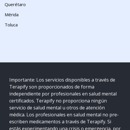
Querétaro
Mérida
Toluca
Importante: Los servicios disponibles a través de
Terapify son proporcionados de forma
independiente por profesionales en salud mental
certificados. Terapify no proporciona ningún
servicio de salud mental u otros de atención
médica. Los profesionales en salud mental no pre-
escriben medicamentos a través de Terapify. Si
estás experimentando una crisis o emergencia, por