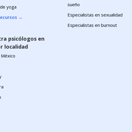
sueño
 de yoga
Especialistas en sexualidad
recursos
→
Especialistas en burnout
ra psicólogos en
r localidad
 México
y
ra
o