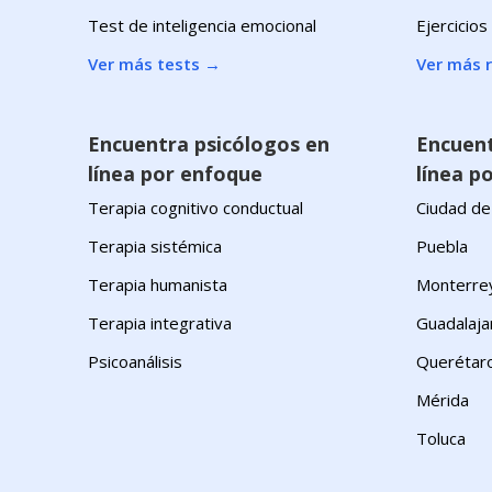
Test de inteligencia emocional
Ejercicios
Ver más tests
→
Ver más 
Encuentra psicólogos en
Encuent
línea por enfoque
línea po
Terapia cognitivo conductual
Ciudad de
Terapia sistémica
Puebla
Terapia humanista
Monterre
Terapia integrativa
Guadalaja
Psicoanálisis
Querétar
Mérida
Toluca