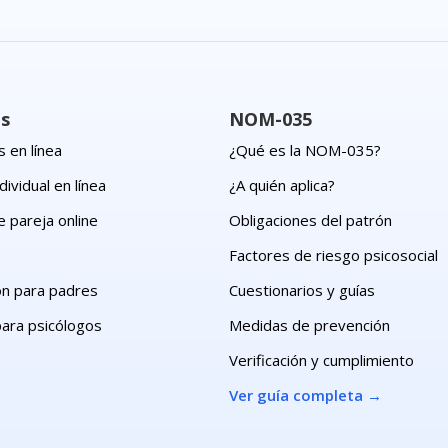
os
NOM-035
 en línea
¿Qué es la NOM-035?
dividual en línea
¿A quién aplica?
e pareja online
Obligaciones del patrón
s
Factores de riesgo psicosocial
ón para padres
Cuestionarios y guías
para psicólogos
Medidas de prevención
Verificación y cumplimiento
Ver guía completa
→