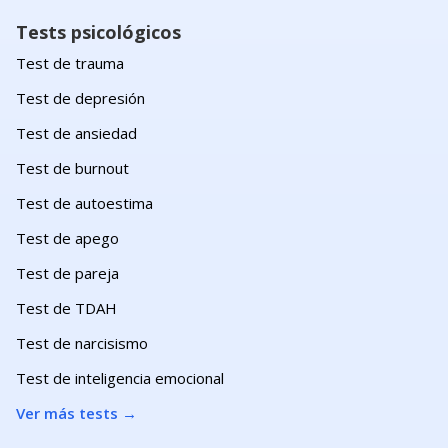
Tests psicológicos
Test de trauma
Test de depresión
Test de ansiedad
Test de burnout
Test de autoestima
Test de apego
Test de pareja
Test de TDAH
Test de narcisismo
Test de inteligencia emocional
Ver más tests
→