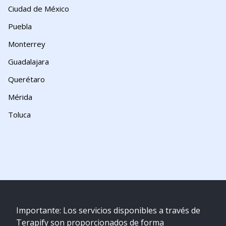
Ciudad de México
Puebla
Monterrey
Guadalajara
Querétaro
Mérida
Toluca
Importante: Los servicios disponibles a través de
Terapify son proporcionados de forma