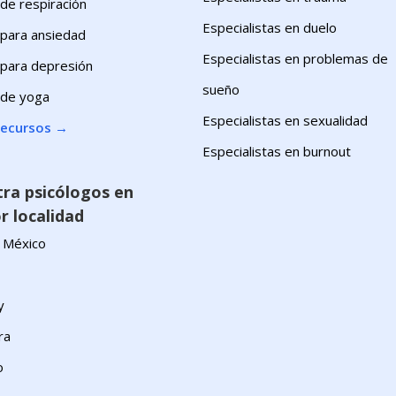
 de respiración
Especialistas en duelo
 para ansiedad
Especialistas en problemas de
s para depresión
sueño
 de yoga
Especialistas en sexualidad
recursos
→
Especialistas en burnout
ra psicólogos en
r localidad
 México
y
ra
o