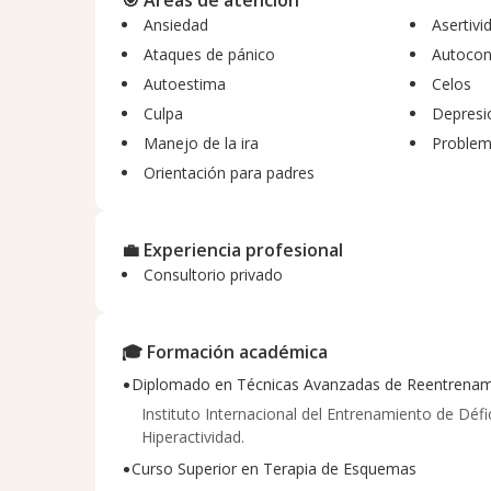
🎯 Áreas de atención
Ansiedad
Asertivi
Ataques de pánico
Autocon
Autoestima
Celos
Culpa
Depresi
Manejo de la ira
Problem
Orientación para padres
💼 Experiencia profesional
Consultorio privado
🎓 Formación académica
•
Diplomado en Técnicas Avanzadas de Reentrenam
Instituto Internacional del Entrenamiento de Défi
Hiperactividad.
•
Curso Superior en Terapia de Esquemas