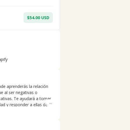
$54.00 USD
apify
de aprenderás la relación
e al ser negativas o
ativas. Te ayudará a tomar
dad y responder a ellas de