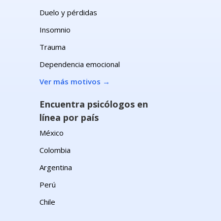
Duelo y pérdidas
Insomnio
Trauma
Dependencia emocional
Ver más motivos
→
n
Encuentra psicólogos en
línea por país
México
Colombia
Argentina
Perú
Chile