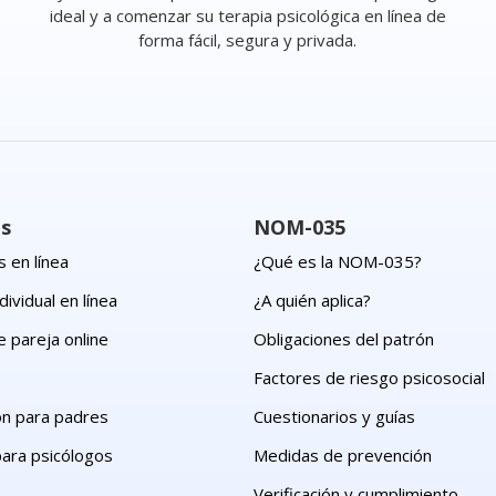
ideal y a comenzar su terapia psicológica en línea de
forma fácil, segura y privada.
os
NOM-035
 en línea
¿Qué es la NOM-035?
dividual en línea
¿A quién aplica?
e pareja online
Obligaciones del patrón
s
Factores de riesgo psicosocial
ón para padres
Cuestionarios y guías
para psicólogos
Medidas de prevención
Verificación y cumplimiento