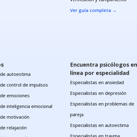
Ver guía completa
→
os
Encuentra psicólogos e
línea por especialidad
s de autoestima
Especialistas en ansiedad
 de control de impulsos
Especialistas en depresión
s de emociones
Especialistas en problemas de
 de inteligencia emocional
pareja
 de motivación
Especialistas en autoestima
 de relajación
Especialistas en trauma