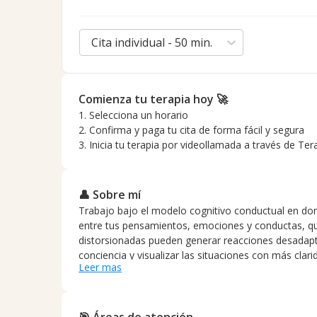
Cita individual - 50 min.
Comienza tu terapia hoy 🚀
1. Selecciona un horario
2. Confirma y paga tu cita de forma fácil y segura
3. Inicia tu terapia por videollamada a través de Ter
👤 Sobre mí
Trabajo bajo el modelo cognitivo conductual en don
entre tus pensamientos, emociones y conductas, qu
distorsionadas pueden generar reacciones desadapt
conciencia y visualizar las situaciones con más clari
Leer mas
forma más efectiva.