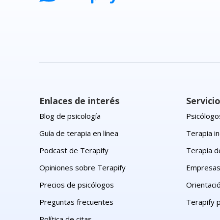
Enlaces de interés
Servici
Blog de psicología
Psicólogos
Guía de terapia en línea
Terapia in
Podcast de Terapify
Terapia d
Opiniones sobre Terapify
Empresa
Precios de psicólogos
Orientaci
Preguntas frecuentes
Terapify 
Política de citas