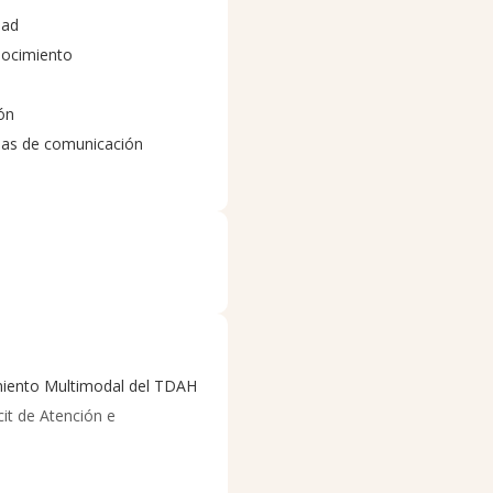
dad
ocimiento
ón
as de comunicación
iento Multimodal del TDAH
cit de Atención e