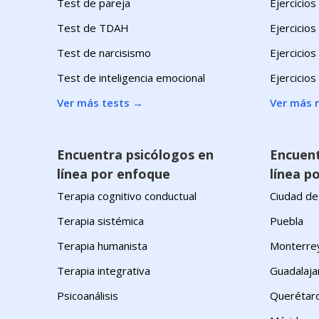
Test de pareja
Ejercicios
Test de TDAH
Ejercicios
Test de narcisismo
Ejercicio
Test de inteligencia emocional
Ejercicios
Ver más tests
→
Ver más 
Encuentra psicólogos en
Encuent
línea por enfoque
línea po
Terapia cognitivo conductual
Ciudad de
Terapia sistémica
Puebla
Terapia humanista
Monterre
Terapia integrativa
Guadalaja
Psicoanálisis
Querétar