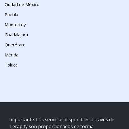
Ciudad de México
Puebla
Monterrey
Guadalajara
Querétaro
Mérida
Toluca
Importante: Los servicios disponibles a través de
Terapify son proporcionados de forma