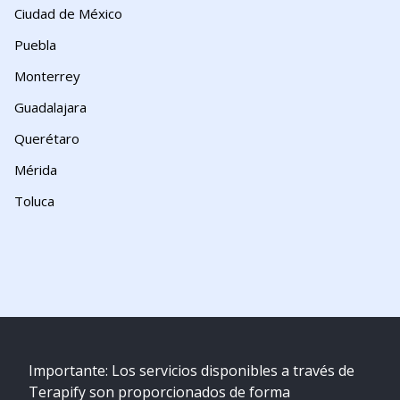
Ciudad de México
Puebla
Monterrey
Guadalajara
Querétaro
Mérida
Toluca
Importante: Los servicios disponibles a través de
Terapify son proporcionados de forma