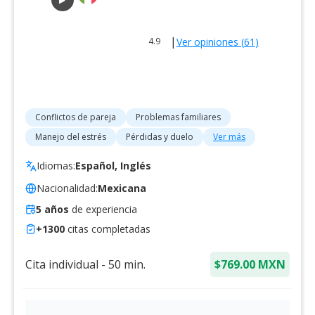
|
Ver opiniones (
61
)
4.9
Conflictos de pareja
Problemas familiares
Manejo del estrés
Pérdidas y duelo
Ver más
Idiomas:
Español, Inglés
Nacionalidad:
Mexicana
5
años
de experiencia
+
1300
citas completadas
Cita individual
-
50
min.
$769.00 MXN