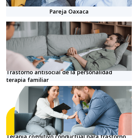
Pareja Oaxaca
Trastorno antisocial de la personalidad
terapia familiar
Terapia cognitivo conductual para trastorno