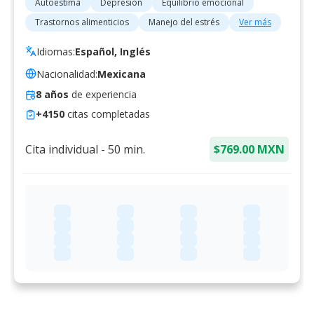
Autoestima
Depresión
Equilibrio emocional
Trastornos alimenticios
Manejo del estrés
Ver más
Idiomas:
Español, Inglés
Nacionalidad:
Mexicana
8
años
de experiencia
+
4150
citas completadas
Cita individual
-
50
min.
$769.00 MXN