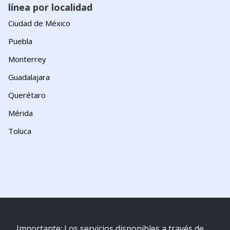
línea por localidad
Ciudad de México
Puebla
Monterrey
Guadalajara
Querétaro
Mérida
Toluca
Importante: Los servicios disponibles a través de