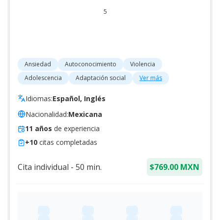
5
Ansiedad
Autoconocimiento
Violencia
Adolescencia
Adaptación social
Ver más
Idiomas:
Español, Inglés
Nacionalidad:
Mexicana
11
años
de experiencia
+
10
citas completadas
Cita individual
-
50
min.
$769.00 MXN