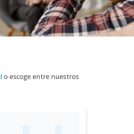
uí
o escoge entre nuestros