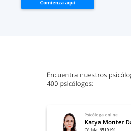
Comienza aquí
Encuentra nuestros psicólo
400 psicólogos:
Psicóloga
online
Katya Monter D
Cédula:
6519191