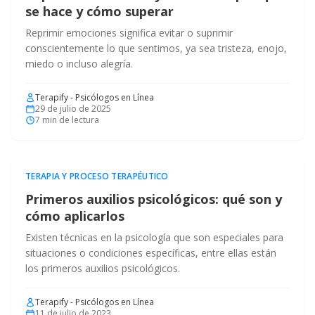
se hace y cómo superar
Reprimir emociones significa evitar o suprimir
conscientemente lo que sentimos, ya sea tristeza, enojo,
miedo o incluso alegría.
Terapify - Psicólogos en Línea
29 de julio de 2025
7
min de lectura
TERAPIA Y PROCESO TERAPÉUTICO
Primeros auxilios psicológicos: qué son y
cómo aplicarlos
Existen técnicas en la psicología que son especiales para
situaciones o condiciones específicas, entre ellas están
los primeros auxilios psicológicos.
Terapify - Psicólogos en Línea
11 de julio de 2023