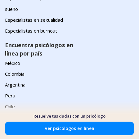
sueño
Especialistas en sexualidad
Especialistas en burnout
Encuentra psicólogos en
línea por país
México
Colombia
Argentina
Perú
Chile
Resuelve tus dudas con un psicólogo
Encuentra psicólogos en
línea por enfoque
Ver psicólogos en línea
Terapia cognitivo conductual