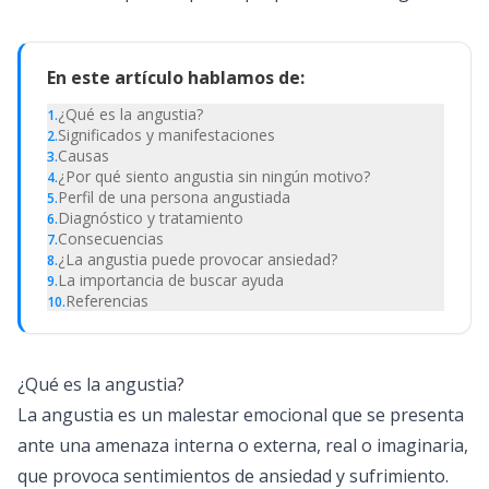
En este artículo hablamos de:
¿Qué es la angustia?
1
.
Significados y manifestaciones
2
.
Causas
3
.
¿Por qué siento angustia sin ningún motivo?
4
.
Perfil de una persona angustiada
5
.
Diagnóstico y tratamiento
6
.
Consecuencias
7
.
¿La angustia puede provocar ansiedad?
8
.
La importancia de buscar ayuda
9
.
Referencias
10
.
¿Qué es la angustia?
La angustia es un malestar emocional que se presenta
ante una amenaza interna o externa, real o imaginaria,
que provoca sentimientos de ansiedad y sufrimiento.