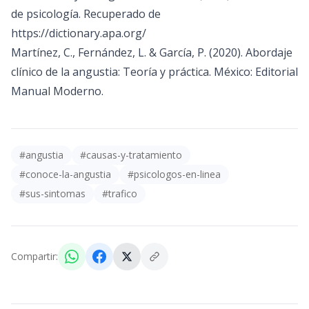
de psicología. Recuperado de
https://dictionary.apa.org/
Martínez, C., Fernández, L. & García, P. (2020). Abordaje
clínico de la angustia: Teoría y práctica. México: Editorial
Manual Moderno.
#
angustia
#
causas-y-tratamiento
#
conoce-la-angustia
#
psicologos-en-linea
#
sus-sintomas
#
trafico
Compartir: