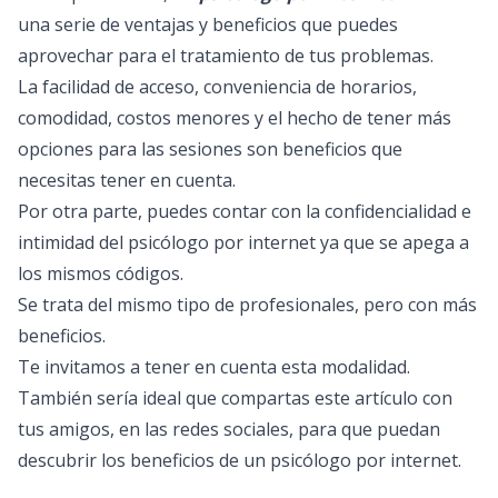
una serie de ventajas y beneficios que puedes
aprovechar para el tratamiento de tus problemas.
La facilidad de acceso, conveniencia de horarios,
comodidad, costos menores y el hecho de tener más
opciones para las sesiones son beneficios que
necesitas tener en cuenta.
Por otra parte, puedes contar con la confidencialidad e
intimidad del psicólogo por internet ya que se apega a
los mismos códigos.
Se trata del mismo tipo de profesionales, pero con más
beneficios.
Te invitamos a tener en cuenta esta modalidad.
También sería ideal que compartas este artículo con
tus amigos, en las redes sociales, para que puedan
descubrir los beneficios de un psicólogo por internet.