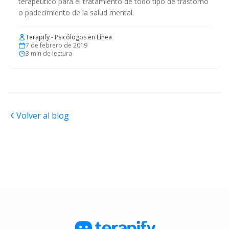
terapéutico para el tratamiento de todo tipo de trastorno
o padecimiento de la salud mental.
Terapify - Psicólogos en Línea
7 de febrero de 2019
3
min de lectura
Volver al blog