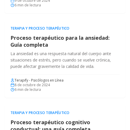
9 de octubre de 2024
6
min de lectura
TERAPIA Y PROCESO TERAPÉUTICO
Proceso terapéutico para la ansiedad:
Guía completa
La ansiedad es una respuesta natural del cuerpo ante
situaciones de estrés, pero cuando se vuelve crónica,
puede afectar gravemente la calidad de vida.
Terapify - Psicólogos en Línea
8 de octubre de 2024
6
min de lectura
TERAPIA Y PROCESO TERAPÉUTICO
Proceso terapéutico cognitivo
conductual: una guía completa