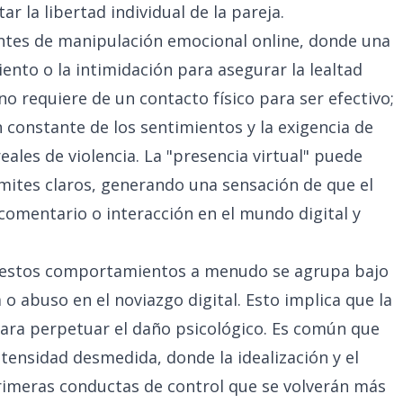
tar la libertad individual de la pareja.
ntes de manipulación emocional online, donde una
miento o la intimidación para asegurar la lealtad
no requiere de un contacto físico para ser efectivo;
ón constante de los sentimientos y la exigencia de
ales de violencia. La "presencia virtual" puede
ímites claros, generando una sensación de que el
comentario o interacción en el mundo digital y
ir estos comportamientos a menudo se agrupa bajo
 o abuso en el noviazgo digital. Esto implica que la
para perpetuar el daño psicológico. Es común que
tensidad desmedida, donde la idealización y el
imeras conductas de control que se volverán más