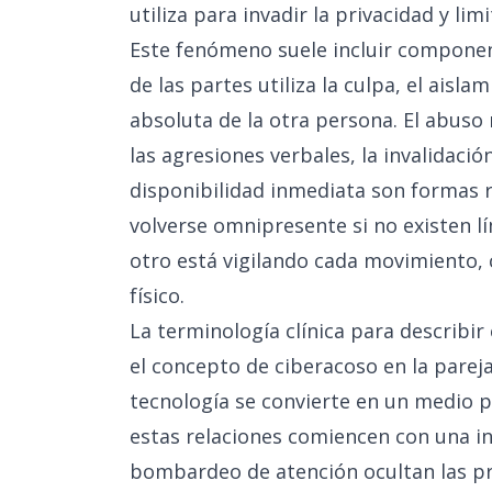
utiliza para invadir la privacidad y limi
Este fenómeno suele incluir compone
de las partes utiliza la culpa, el aisla
absoluta de la otra persona. El abuso 
las agresiones verbales, la invalidaci
disponibilidad inmediata son formas re
volverse omnipresente si no existen l
otro está vigilando cada movimiento, 
físico.
La terminología clínica para describ
el concepto de ciberacoso en la pareja
tecnología se convierte en un medio 
estas relaciones comiencen con una in
bombardeo de atención ocultan las pr