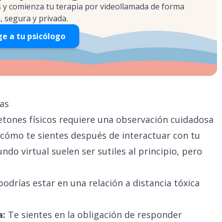
s y comienza tu terapia por videollamada de forma
l, segura y privada.
ge a tu psicólogo
cas
tones físicos requiere una observación cuidadosa
 cómo te sientes después de interactuar con tu
ndo virtual suelen ser sutiles al principio, pero
drías estar en una relación a distancia tóxica
a:
Te sientes en la obligación de responder