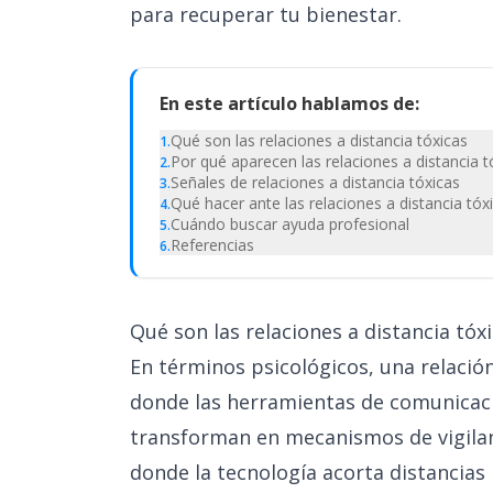
para recuperar tu bienestar.
En este artículo hablamos de:
Qué son las relaciones a distancia tóxicas
1
.
Por qué aparecen las relaciones a distancia t
2
.
Señales de relaciones a distancia tóxicas
3
.
Qué hacer ante las relaciones a distancia tóx
4
.
Cuándo buscar ayuda profesional
5
.
Referencias
6
.
Qué son las relaciones a distancia tóx
En términos psicológicos, una relación
donde las herramientas de comunicaci
transforman en mecanismos de vigilanc
donde la tecnología acorta distancias