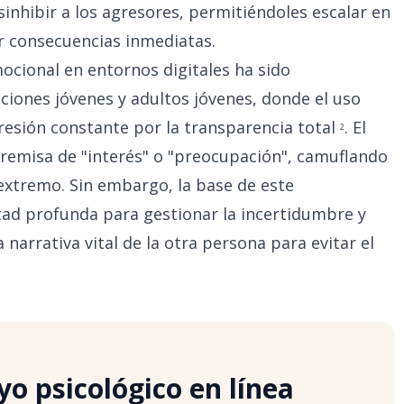
inhibir a los agresores, permitiéndoles escalar en
r consecuencias inmediatas.
ocional en entornos digitales ha sido
ones jóvenes y adultos jóvenes, donde el uso
presión constante por la transparencia total
. El
2
 premisa de "interés" o "preocupación", camuflando
xtremo. Sin embargo, la base de este
tad profunda para gestionar la incertidumbre y
narrativa vital de la otra persona para evitar el
o psicológico en línea