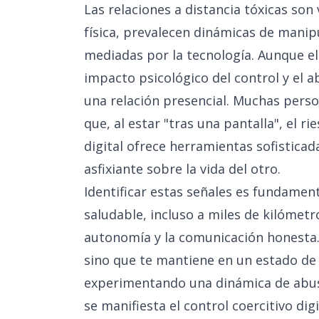
Las relaciones a distancia tóxicas son
física, prevalecen dinámicas de manip
mediadas por la tecnología. Aunque el 
impacto psicológico del control y el
una relación presencial. Muchas per
que, al estar "tras una pantalla", el r
digital ofrece herramientas sofisticad
asfixiante sobre la vida del otro.
Identificar estas señales es fundamen
saludable, incluso a miles de kilómetr
autonomía y la comunicación honesta. S
sino que te mantiene en un estado de 
experimentando una dinámica de abus
se manifiesta el control coercitivo di