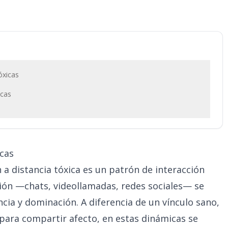
óxicas
icas
icas
 a distancia tóxica es un patrón de interacción
ón —chats, videollamadas, redes sociales— se
ia y dominación. A diferencia de un vínculo sano,
 para compartir afecto, en estas dinámicas se