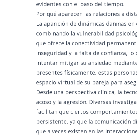
evidentes con el paso del tiempo.
Por qué aparecen las relaciones a dist
La aparición de dinámicas dañinas en e
combinando la vulnerabilidad psicológi
que ofrece la conectividad permanente.
inseguridad y la falta de confianza, l
intentar mitigar su ansiedad mediante 
presentes físicamente, estas personas 
espacio virtual de su pareja para aseg
Desde una perspectiva clínica, la tec
acoso y la agresión. Diversas investi
facilitan que ciertos comportamient
persistente, ya que la comunicación dig
que a veces existen en las interaccion