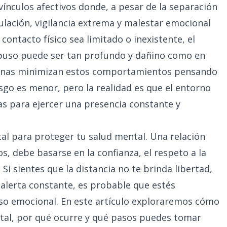
 vínculos afectivos donde, a pesar de la separación
ulación, vigilancia extrema y malestar emocional
contacto físico sea limitado o inexistente, el
 abuso puede ser tan profundo y dañino como en
sonas minimizan estos comportamientos pensando
iesgo es menor, pero la realidad es que el entorno
as para ejercer una presencia constante y
tal para proteger tu salud mental. Una relación
os, debe basarse en la confianza, el respeto a la
i sientes que la distancia no te brinda libertad,
alerta constante, es probable que estés
o emocional. En este artículo exploraremos cómo
gital, por qué ocurre y qué pasos puedes tomar