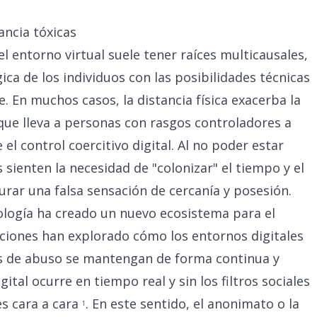
ancia tóxicas
l entorno virtual suele tener raíces multicausales,
ca de los individuos con las posibilidades técnicas
 En muchos casos, la distancia física exacerba la
o que lleva a personas con rasgos controladores a
el control coercitivo digital. Al no poder estar
sienten la necesidad de "colonizar" el tiempo y el
urar una falsa sensación de cercanía y posesión.
nología ha creado un nuevo ecosistema para el
gaciones han explorado cómo los entornos digitales
os de abuso se mantengan de forma continua y
ital ocurre en tiempo real y sin los filtros sociales
es cara a cara
. En este sentido, el anonimato o la
1