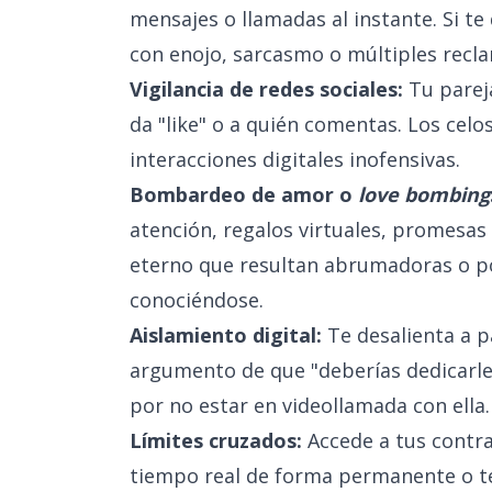
mensajes o llamadas al instante. Si t
con enojo, sarcasmo o múltiples recl
Vigilancia de redes sociales:
Tu pareja
da "like" o a quién comentas. Los celo
interacciones digitales inofensivas.
Bombardeo de amor o
love bombing
atención, regalos virtuales, promesas
eterno que resultan abrumadoras o po
conociéndose.
Aislamiento digital:
Te desalienta a p
argumento de que "deberías dedicarle 
por no estar en videollamada con ella.
Límites cruzados:
Accede a tus contra
tiempo real de forma permanente o te