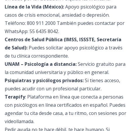
Línea de la Vida (México):
Apoyo psicológico para
casos de crisis emocional, ansiedad o depresión.
Teléfono: 800 911 2000 También puedes contactar por
WhatsApp: 55 6435 8042.
Centros de Salud Pública (IMSS, ISSSTE, Secretaría
de Salud):
Puedes solicitar apoyo psicológico a través
de tu clínica correspondiente.
UNAM – Psicología a distancia:
Servicio gratuito para
la comunidad universitaria y público en general.
Psiquiatras y psicólogos privados:
Si tienes acceso,
puedes acudir con un profesional particular.
Terapify
: Plataforma en línea que conecta a personas
con
psicólogos en línea
certificados en español. Puedes
agendar tu cita desde casa, a tu ritmo, con sesiones por
videollamada.
Pedir ayuda no te hace débil, te hace humano. Si