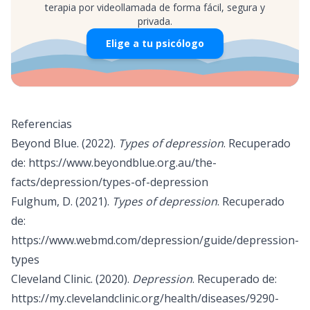
terapia por videollamada de forma fácil, segura y
privada.
Elige a tu psicólogo
Referencias
Beyond Blue. (2022).
Types of depression
. Recuperado
de:
https://www.beyondblue.org.au/the-
facts/depression/types-of-depression
Fulghum, D. (2021).
Types of depression
. Recuperado
de:
https://www.webmd.com/depression/guide/depression-
types
Cleveland Clinic. (2020).
Depression
. Recuperado de:
https://my.clevelandclinic.org/health/diseases/9290-