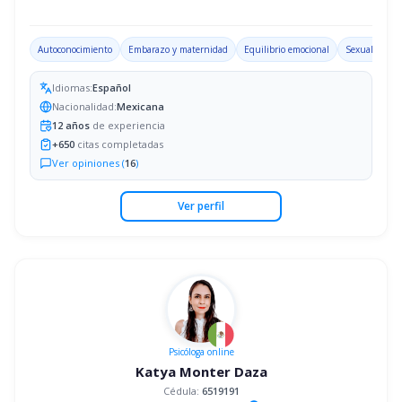
Autoconocimiento
Embarazo y maternidad
Equilibrio emocional
Sexualidad
Idiomas:
Español
Nacionalidad:
Mexicana
12
años
de experiencia
+
650
citas completadas
Ver opiniones (
16
)
Ver perfil
Psicóloga
online
Katya Monter Daza
Cédula:
6519191