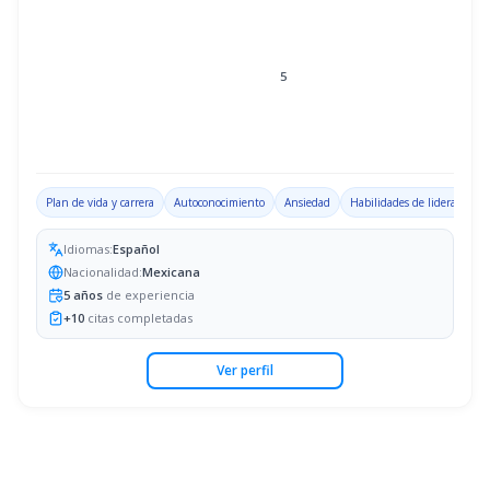
5
Plan de vida y carrera
Autoconocimiento
Ansiedad
Habilidades de liderazgo
Idiomas:
Español
Nacionalidad:
Mexicana
5
años
de experiencia
+
10
citas completadas
Ver perfil