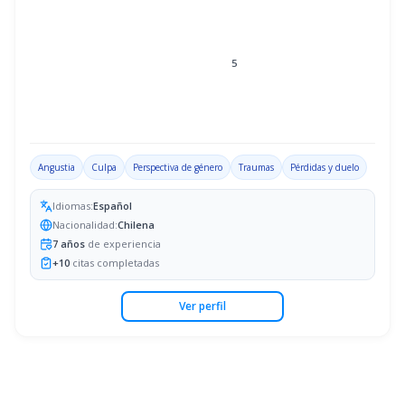
5
Angustia
Culpa
Perspectiva de género
Traumas
Pérdidas y duelo
Idiomas:
Español
Nacionalidad:
Chilena
7
años
de experiencia
+
10
citas completadas
Ver perfil