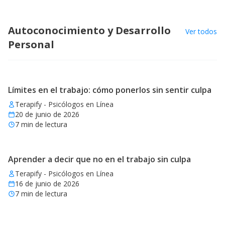
Autoconocimiento y Desarrollo
Ver todos
Personal
Límites en el trabajo: cómo ponerlos sin sentir culpa
Terapify - Psicólogos en Línea
20 de junio de 2026
7
min de lectura
Aprender a decir que no en el trabajo sin culpa
Terapify - Psicólogos en Línea
16 de junio de 2026
7
min de lectura