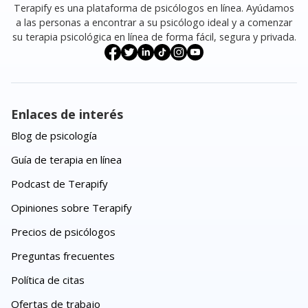
Terapify es una plataforma de psicólogos en línea. Ayúdamos
a las personas a encontrar a su psicólogo ideal y a comenzar
su terapia psicológica en línea de forma fácil, segura y privada.
Enlaces de interés
Blog de psicología
Guía de terapia en línea
Podcast de Terapify
Opiniones sobre Terapify
Precios de psicólogos
Preguntas frecuentes
Política de citas
Ofertas de trabajo