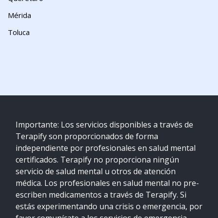
Mérida
Toluca
Importante: Los servicios disponibles a través de
Terapify son proporcionados de forma
independiente por profesionales en salud mental
certificados. Terapify no proporciona ningún
servicio de salud mental u otros de atención
médica. Los profesionales en salud mental no pre-
escriben medicamentos a través de Terapify. Si
estás experimentando una crisis o emergencia, por
favor comunícate a los servicios de emergencia