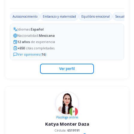
Autoconocimiento
Embarazo y maternidad
Equilibrio emocional
Sexualidad
Idiomas:
Español
Nacionalidad:
Mexicana
12
años
de experiencia
+
650
citas completadas
Ver opiniones (
16
)
Ver perfil
Psicóloga
online
Katya Monter Daza
Cédula:
6519191